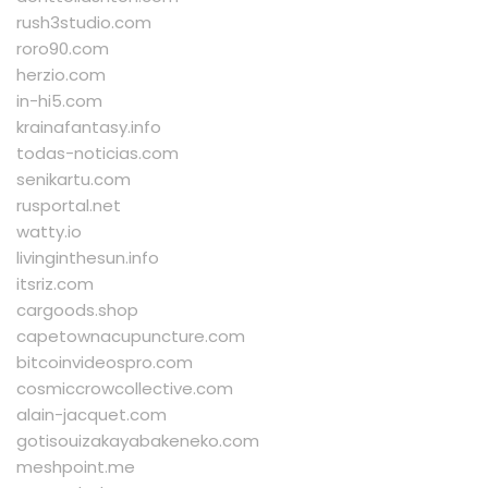
rush3studio.com
roro90.com
herzio.com
in-hi5.com
krainafantasy.info
todas-noticias.com
senikartu.com
rusportal.net
watty.io
livinginthesun.info
itsriz.com
cargoods.shop
capetownacupuncture.com
bitcoinvideospro.com
cosmiccrowcollective.com
alain-jacquet.com
gotisouizakayabakeneko.com
meshpoint.me