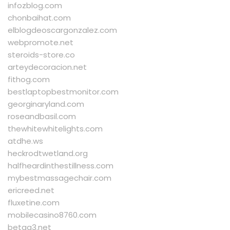
infozblog.com
chonbaihat.com
elblogdeoscargonzalez.com
webpromote.net
steroids-store.co
arteydecoracion.net
fithog.com
bestlaptopbestmonitor.com
georginaryland.com
roseandbasil.com
thewhitewhitelights.com
atdhe.ws
heckrodtwetland.org
halfheardinthestillness.com
mybestmassagechair.com
ericreed.net
fluxetine.com
mobilecasino8760.com
betqq3.net