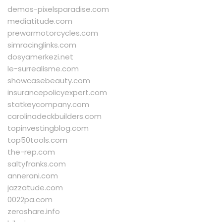
demos-pixelsparadise.com
mediatitude.com
prewarmotorcycles.com
simracinglinks.com
dosyamerkezi.net
le-surrealisme.com
showcasebeauty.com
insurancepolicyexpert.com
statkeycompany.com
carolinadeckbuilders.com
topinvestingblog.com
top50tools.com
the-rep.com
saltyfranks.com
annerani.com
jazzatude.com
0022pa.com
zeroshare.info