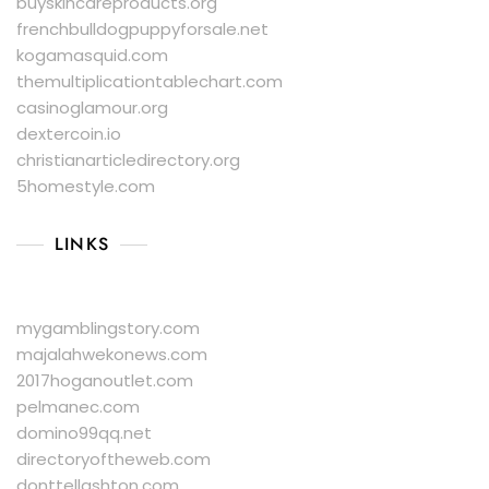
buyskincareproducts.org
frenchbulldogpuppyforsale.net
kogamasquid.com
themultiplicationtablechart.com
casinoglamour.org
dextercoin.io
christianarticledirectory.org
5homestyle.com
LINKS
mygamblingstory.com
majalahwekonews.com
2017hoganoutlet.com
pelmanec.com
domino99qq.net
directoryoftheweb.com
donttellashton.com