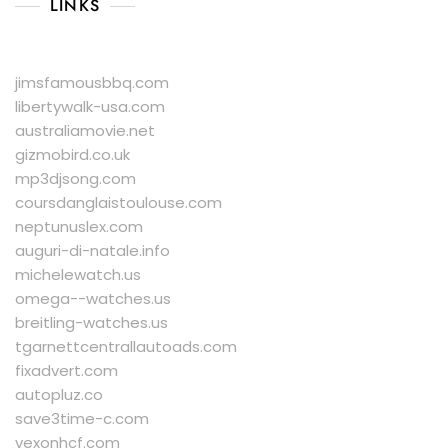
LINKS
jimsfamousbbq.com
libertywalk-usa.com
australiamovie.net
gizmobird.co.uk
mp3djsong.com
coursdanglaistoulouse.com
neptunuslex.com
auguri-di-natale.info
michelewatch.us
omega--watches.us
breitling-watches.us
tgarnettcentrallautoads.com
fixadvert.com
autopluz.co
save3time-c.com
vexonhcf.com