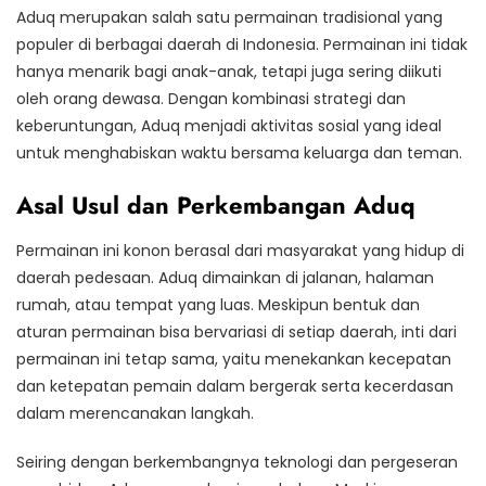
Aduq merupakan salah satu permainan tradisional yang
populer di berbagai daerah di Indonesia. Permainan ini tidak
hanya menarik bagi anak-anak, tetapi juga sering diikuti
oleh orang dewasa. Dengan kombinasi strategi dan
keberuntungan, Aduq menjadi aktivitas sosial yang ideal
untuk menghabiskan waktu bersama keluarga dan teman.
Asal Usul dan Perkembangan Aduq
Permainan ini konon berasal dari masyarakat yang hidup di
daerah pedesaan. Aduq dimainkan di jalanan, halaman
rumah, atau tempat yang luas. Meskipun bentuk dan
aturan permainan bisa bervariasi di setiap daerah, inti dari
permainan ini tetap sama, yaitu menekankan kecepatan
dan ketepatan pemain dalam bergerak serta kecerdasan
dalam merencanakan langkah.
Seiring dengan berkembangnya teknologi dan pergeseran