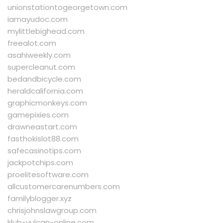
unionstationtogeorgetown.com
iamayudoc.com
mylittlebighead.com
freealot.com
asahiweekly.com
supercleanut.com
bedandbicycle.com
heraldcalifornia.com
graphicmonkeys.com
gamepixies.com
drawneastart.com
fasthokislot88.com
safecasinotips.com
jackpotchips.com
proelitesoftware.com
allcustomercarenumbers.com
familyblogger.xyz
chrisjohnslawgroup.com
klub-vulcan-online.com