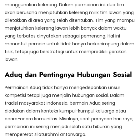
menggunakan kelereng. Dalam permainan ini, dua tim
akan berusaha menjatuhkan kelereng milik tim lawan yang
diletakkan di area yang telah ditentukan. Tim yang mampu
menjatuhkan kelereng lawan lebih banyak dalam waktu
yang terbatas dinyatakan sebagai pemenang. Hal ini
menuntut pemain untuk tidak hanya berkecimpung dalam
fisik, tetapi juga berstrategi untuk memprediksi gerakan
lawan.
Aduq dan Pentingnya Hubungan Sosial
Permainan Aduq tidak hanya mengedepankan unsur
kompetisi tetapi juga menjalin hubungan sosial. Dalam
tradisi masyarakat Indonesia, bermain Aduq sering
diadakan dalam konteks kumpul-kumpul keluarga atau
acara-acara komunitas. Misalnya, saat perayaan hari raya,
permainan ini sering menjadi salah satu hiburan yang
mempererat silaturahmi antarwarga.