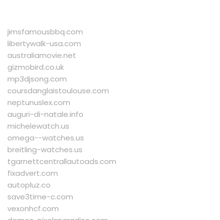
jimsfamousbbq.com
libertywalk-usa.com
australiamovie.net
gizmobird.co.uk
mp3djsong.com
coursdanglaistoulouse.com
neptunuslex.com
auguri-di-natale.info
michelewatch.us
omega--watches.us
breitling-watches.us
tgarnettcentrallautoads.com
fixadvert.com
autopluz.co
save3time-c.com
vexonhcf.com