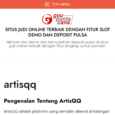
Skip
TOP MENU
to
content
SITUS JUDI ONLINE TERBAIK DENGAN FITUR SLOT
DEMO DAN DEPOSIT PULSA
Nikmati slot demo dan kemudahan deposit pulsa di situs
judi online terbaik dengan fitur lengkap untuk pemain.
artisqq
Pengenalan Tentang ArtisQQ
ArtisQQ adalah platform yang semakin dikenal di kalangan