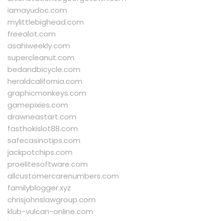
iamayudoc.com
mylittlebighead.com
freealot.com
asahiweekly.com
supercleanut.com
bedandbicycle.com
heraldcalifornia.com
graphicmonkeys.com
gamepixies.com
drawneastart.com
fasthokislot88.com
safecasinotips.com
jackpotchips.com
proelitesoftware.com
allcustomercarenumbers.com
familyblogger.xyz
chrisjohnslawgroup.com
klub-vulcan-online.com