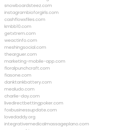
snowboardsteez.com
instagrambioforgirls.com
cashflowxfiles.com
kmbb10.com
getxtrem.com
weactinfo.com
meshingsocial.com
thearguer.com
marketing-mobile-app.com
floralpunchcraft.com
fiasone.com
danktankbattery.com
mealudo.com
charlie-day.com
livedirectbettingpoker.com
foxbusinessupdate.com
lovedaddy.org
integrativemedicalmassageplano.com