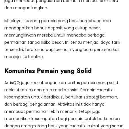
juga membuat pengalaman bermain menjadi lebih seru
dan menguntungkan.
Misalnya, seorang pemain yang baru bergabung bisa
mendapatkan bonus deposit yang cukup besar,
memungkinkan mereka untuk mencoba berbagai
permainan tanpa risiko besar. Ini tentu menjadi daya tarik
tersendiri, terutama bagi pemain yang baru pertama kali
menjajal judi online.
Komunitas Pemain yang Solid
ArtisQQ juga membangun komunitas pemain yang solid
melalui forum dan grup media sosial. Pemain memiliki
kesempatan untuk berdiskusi, bertukar strategi bermain,
dan berbagi pengalaman. Aktivitas ini tidak hanya
membuat permainan lebih menarik, tetapi juga
memberikan kesempatan bagi pemain untuk berkenalan
dengan orang-orang baru yang memiliki minat yang sama.