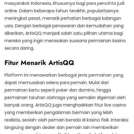
masyarakat Indonesia, khususnya bagi para pencinta judi
online. Dalam beberapa tahun terakhir, popularitasnya
meningkat pesat, menarik perhatian berbagai kalangan
usia. Dengan berbagai penawaran dan kemudahan yang
diberikan, ArtisQQ menjadi salah satu pilihan utama bagi
mereka yang ingin merasakan suasana permainan kasino
secara daring.
Fitur Menarik ArtisQQ
Platform ini menawarkan berbagai jenis permainan yang
dapat memuaskan selera para pemain. Mulai dari
permainan kartu seperti poker dan domino, hingga
permainan taruhan olahraga yang semakin digemari oleh
banyak orang. ArtisQQ juga menghadirkan fitur live casino
yang memberikan pengalaman bermain yang lebih
realistis, seolah-olah pemain berada di kasino fisik. Interaksi
langsung dengan dealer dan pemain lain memberikan