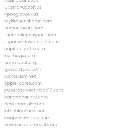
casinoloans5.us
CasinoAuction.us
kipooglecouk.us
mykitchennhome.com
aumoulinvert.com
thefoodiepassport.com
superwindowproject.com
papibakigrafo.com
icanhazjs.com
canimpact.org
goviralstudy.com
cartourism.net
apple-cores.com
pulserasdeactividad10.com
barbaracarlotti.com
desktopmining.net
inthebleachers.net
lexapro-rx-store.com
buyskincareproducts.org