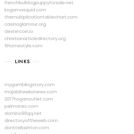
frenchbulldogpuppyforsale.net
kogamasquid.com
themultiplicationtablechart.com
casinoglamour.org
dextercoin.io
christianarticledirectory.org
5homestyle.com
LINKS
mygamblingstory.com
majalahwekonews.com
2017hoganoutlet.com
pelmanec.com
domino99qq.net
directoryoftheweb.com
donttellashton.com