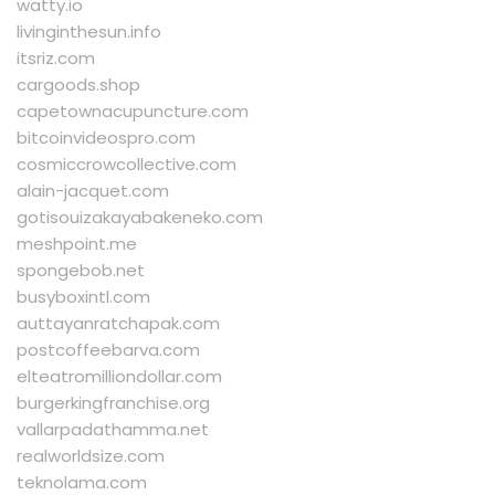
watty.io
livinginthesun.info
itsriz.com
cargoods.shop
capetownacupuncture.com
bitcoinvideospro.com
cosmiccrowcollective.com
alain-jacquet.com
gotisouizakayabakeneko.com
meshpoint.me
spongebob.net
busyboxintl.com
auttayanratchapak.com
postcoffeebarva.com
elteatromilliondollar.com
burgerkingfranchise.org
vallarpadathamma.net
realworldsize.com
teknolama.com