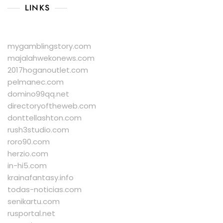
LINKS
mygamblingstory.com
majalahwekonews.com
2017hoganoutlet.com
pelmanec.com
domino99qq.net
directoryoftheweb.com
donttellashton.com
rush3studio.com
roro90.com
herzio.com
in-hi5.com
krainafantasy.info
todas-noticias.com
senikartu.com
rusportal.net