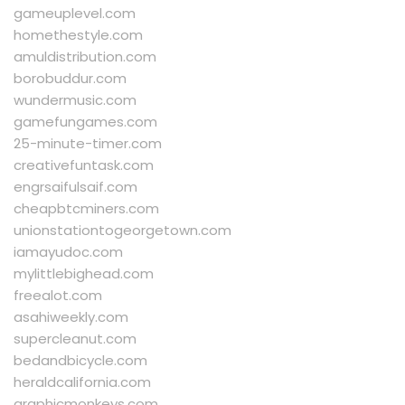
gameuplevel.com
homethestyle.com
amuldistribution.com
borobuddur.com
wundermusic.com
gamefungames.com
25-minute-timer.com
creativefuntask.com
engrsaifulsaif.com
cheapbtcminers.com
unionstationtogeorgetown.com
iamayudoc.com
mylittlebighead.com
freealot.com
asahiweekly.com
supercleanut.com
bedandbicycle.com
heraldcalifornia.com
graphicmonkeys.com