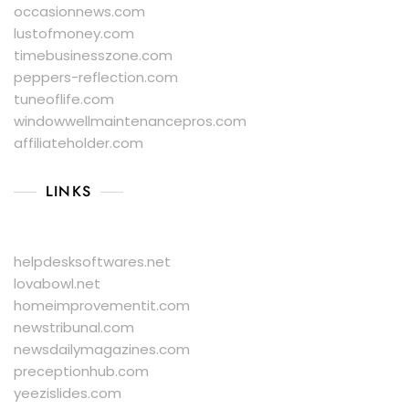
occasionnews.com
lustofmoney.com
timebusinesszone.com
peppers-reflection.com
tuneoflife.com
windowwellmaintenancepros.com
affiliateholder.com
LINKS
helpdesksoftwares.net
lovabowl.net
homeimprovementit.com
newstribunal.com
newsdailymagazines.com
preceptionhub.com
yeezislides.com