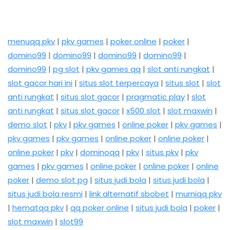
menuqq pkv
|
pkv games
|
poker online
|
poker
|
domino99
|
domino99
|
domino99
|
domino99
|
domino99
|
pg slot
|
pkv games qq
|
slot anti rungkat
|
slot gacor hari ini
|
situs slot terpercaya
|
situs slot
|
slot
anti rungkat
|
situs slot gacor
|
pragmatic play
|
slot
anti rungkat
|
situs slot gacor
|
x500 slot
|
slot maxwin
|
demo slot
|
pkv
|
pkv games
|
online poker
|
pkv games
|
pkv games
|
pkv games
|
online poker
|
online poker
|
online poker
|
pkv
|
dominoqq
|
pkv
|
situs pkv
|
pkv
games
|
pkv games
|
online poker
|
online poker
|
online
poker
|
demo slot pg
|
situs judi bola
|
situs judi bola
|
situs judi bola resmi
|
link alternatif sbobet
|
murniqq pkv
|
hematqq pkv
|
qq poker online
|
situs judi bola
|
poker
|
slot maxwin
|
slot99