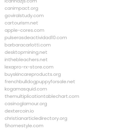
icanhazjs.com
canimpact.org
goviralstudy.com
cartourism.net
apple-cores.com
pulserasdeactividad10.com
barbaracarlotti.com
desktopmining.net
inthebleachers.net
lexapro-rx-store.com
buyskincareproducts.org
frenchbulldogpuppyforsale.net
kogamasquid.com
themultiplicationtablechart.com
casinoglamour.org
dextercoin.io
christianarticledirectory.org
5homestyle.com