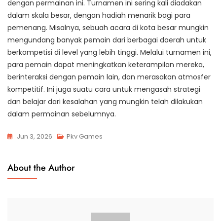
dengan permainan ini. Turnamen ini sering kali diadakan
dalam skala besar, dengan hadiah menarik bagi para
pemenang. Misalnya, sebuah acara di kota besar mungkin
mengundang banyak pemain dari berbagai daerah untuk
berkompetisi di level yang lebih tinggi. Melalui turnamen ini,
para pemain dapat meningkatkan keterampilan mereka,
berinteraksi dengan pemain lain, dan merasakan atmosfer
kompetitif. Ini juga suatu cara untuk mengasah strategi
dan belajar dari kesalahan yang mungkin telah dilakukan
dalam permainan sebelumnya.
Jun 3, 2026
Pkv Games
About the Author