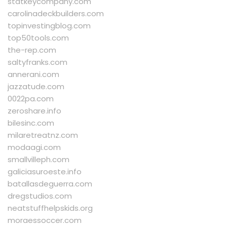
statkeycompany.com
carolinadeckbuilders.com
topinvestingblog.com
top50tools.com
the-rep.com
saltyfranks.com
annerani.com
jazzatude.com
0022pa.com
zeroshare.info
bilesinc.com
milaretreatnz.com
modaagi.com
smallvilleph.com
galiciasuroeste.info
batallasdeguerra.com
dregstudios.com
neatstuffhelpskids.org
moraessoccer.com