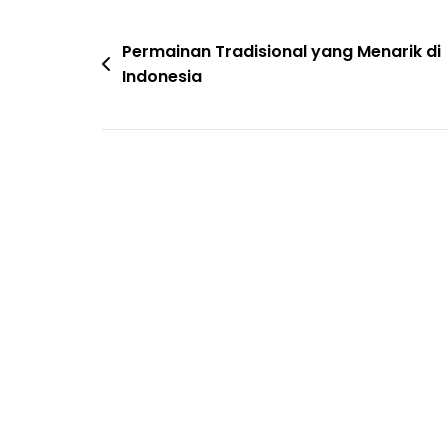
Post
Permainan Tradisional yang Menarik di
Indonesia
navigation