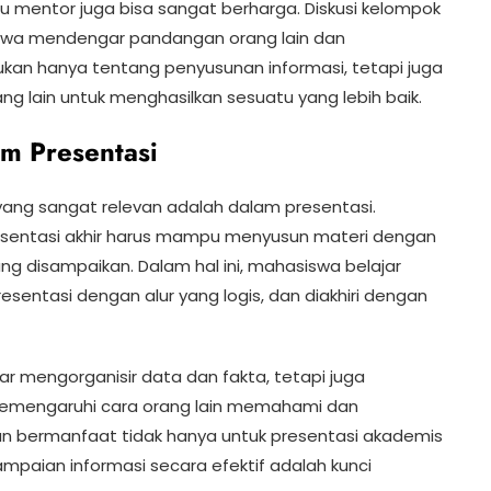
au mentor juga bisa sangat berharga. Diskusi kelompok
iswa mendengar pandangan orang lain dan
ukan hanya tentang penyusunan informasi, tetapi juga
 lain untuk menghasilkan sesuatu yang lebih baik.
am Presentasi
ang sangat relevan adalah dalam presentasi.
sentasi akhir harus mampu menyusun materi dengan
 disampaikan. Dalam hal ini, mahasiswa belajar
esentasi dengan alur yang logis, dan diakhiri dengan
ar mengorganisir data dan fakta, tetapi juga
mengaruhi cara orang lain memahami dan
an bermanfaat tidak hanya untuk presentasi akademis
ampaian informasi secara efektif adalah kunci