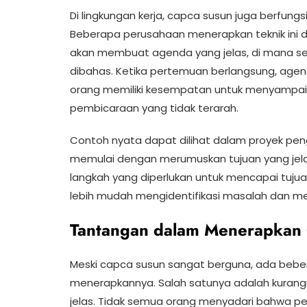
Di lingkungan kerja, capca susun juga berfungs
Beberapa perusahaan menerapkan teknik ini 
akan membuat agenda yang jelas, di mana s
dibahas. Ketika pertemuan berlangsung, agen
orang memiliki kesempatan untuk menyampai
pembicaraan yang tidak terarah.
Contoh nyata dapat dilihat dalam proyek p
memulai dengan merumuskan tujuan yang jela
langkah yang diperlukan untuk mencapai tujuan
lebih mudah mengidentifikasi masalah dan menc
Tantangan dalam Menerapkan
Meski capca susun sangat berguna, ada beber
menerapkannya. Salah satunya adalah kuran
jelas. Tidak semua orang menyadari bahwa p