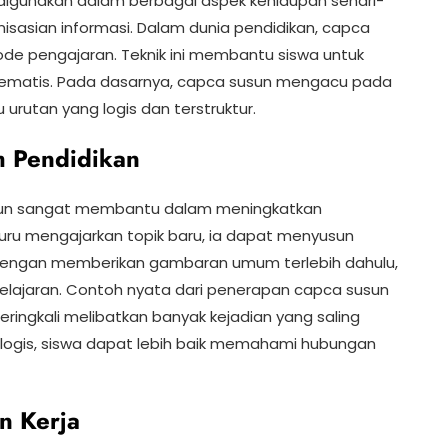
 digunakan dalam berbagai aspek kehidupan sehari-
isasian informasi. Dalam dunia pendidikan, capca
ode pengajaran. Teknik ini membantu siswa untuk
tematis. Pada dasarnya, capca susun mengacu pada
urutan yang logis dan terstruktur.
m Pendidikan
usun sangat membantu dalam meningkatkan
uru mengajarkan topik baru, ia dapat menyusun
. Dengan memberikan gambaran umum terlebih dahulu,
elajaran. Contoh nyata dari penerapan capca susun
eringkali melibatkan banyak kejadian yang saling
ologis, siswa dapat lebih baik memahami hubungan
n Kerja