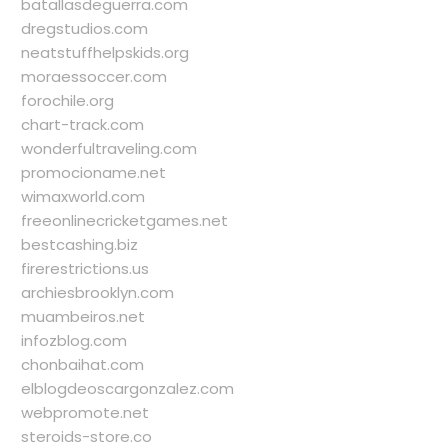
batallasdeguerra.com
dregstudios.com
neatstuffhelpskids.org
moraessoccer.com
forochile.org
chart-track.com
wonderfultraveling.com
promocioname.net
wimaxworld.com
freeonlinecricketgames.net
bestcashing.biz
firerestrictions.us
archiesbrooklyn.com
muambeiros.net
infozblog.com
chonbaihat.com
elblogdeoscargonzalez.com
webpromote.net
steroids-store.co