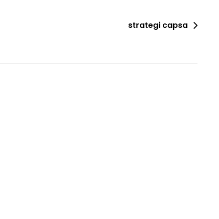
strategi capsa