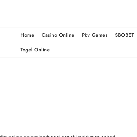
Home
Casino Online
Pkv Games
SBOBET
Togel Online