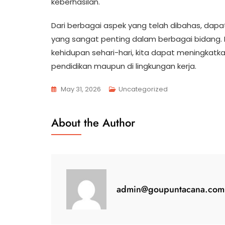
keberhasilan.
Dari berbagai aspek yang telah dibahas, da
yang sangat penting dalam berbagai bidang
kehidupan sehari-hari, kita dapat meningkatk
pendidikan maupun di lingkungan kerja.
May 31, 2026
Uncategorized
About the Author
admin@goupuntacana.com