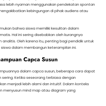
erasa lebih nyaman menggunakan pendekatan spontan
 mengakibatkan kebingungan di pihak audiens atau
nemukan bahwa siswa memiliki kesulitan dalam
tis. Hal ini sering disebabkan oleh kurangnya
 analitis. Oleh karena itu, penting bagi pendidik untuk
siswa dalam membangun keterampilan ini.
mampuan Capca Susun
ampuannya dalam capca susun, beberapa cara dapat
ih sering. Ketika seseorang terbiasa dengan
an menjadi lebih alami dan intuitif. Dalam konteks
ihan menyusun mind map atau diagram yang