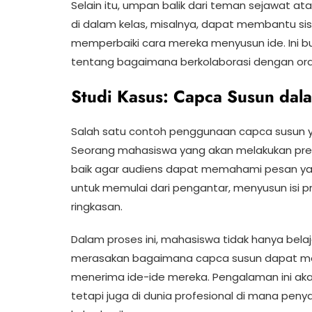
Selain itu, umpan balik dari teman sejawat at
di dalam kelas, misalnya, dapat membantu s
memperbaiki cara mereka menyusun ide. Ini b
tentang bagaimana berkolaborasi dengan orang
Studi Kasus: Capca Susun dal
Salah satu contoh penggunaan capca susun y
Seorang mahasiswa yang akan melakukan pre
baik agar audiens dapat memahami pesan yang
untuk memulai dari pengantar, menyusun isi pr
ringkasan.
Dalam proses ini, mahasiswa tidak hanya belaj
merasakan bagaimana capca susun dapat me
menerima ide-ide mereka. Pengalaman ini ak
tetapi juga di dunia profesional di mana peny