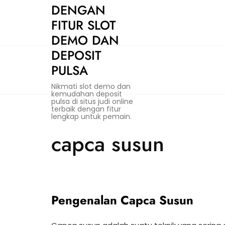
Skip
DENGAN
to
FITUR SLOT
content
DEMO DAN
DEPOSIT
PULSA
Nikmati slot demo dan
kemudahan deposit
pulsa di situs judi online
terbaik dengan fitur
lengkap untuk pemain.
capca susun
Pengenalan Capca Susun