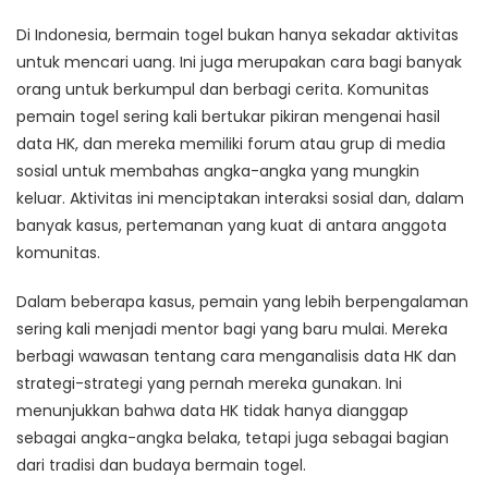
Di Indonesia, bermain togel bukan hanya sekadar aktivitas
untuk mencari uang. Ini juga merupakan cara bagi banyak
orang untuk berkumpul dan berbagi cerita. Komunitas
pemain togel sering kali bertukar pikiran mengenai hasil
data HK, dan mereka memiliki forum atau grup di media
sosial untuk membahas angka-angka yang mungkin
keluar. Aktivitas ini menciptakan interaksi sosial dan, dalam
banyak kasus, pertemanan yang kuat di antara anggota
komunitas.
Dalam beberapa kasus, pemain yang lebih berpengalaman
sering kali menjadi mentor bagi yang baru mulai. Mereka
berbagi wawasan tentang cara menganalisis data HK dan
strategi-strategi yang pernah mereka gunakan. Ini
menunjukkan bahwa data HK tidak hanya dianggap
sebagai angka-angka belaka, tetapi juga sebagai bagian
dari tradisi dan budaya bermain togel.