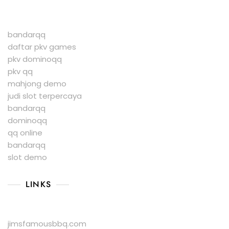
bandarqq
daftar pkv games
pkv dominoqq
pkv qq
mahjong demo
judi slot terpercaya
bandarqq
dominoqq
qq online
bandarqq
slot demo
LINKS
jimsfamousbbq.com