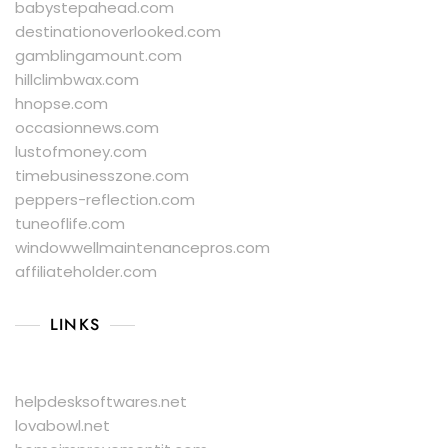
babystepahead.com
destinationoverlooked.com
gamblingamount.com
hillclimbwax.com
hnopse.com
occasionnews.com
lustofmoney.com
timebusinesszone.com
peppers-reflection.com
tuneoflife.com
windowwellmaintenancepros.com
affiliateholder.com
LINKS
helpdesksoftwares.net
lovabowl.net