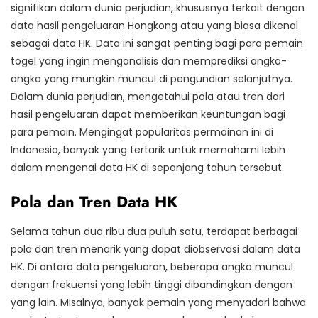
signifikan dalam dunia perjudian, khususnya terkait dengan
data hasil pengeluaran Hongkong atau yang biasa dikenal
sebagai data HK. Data ini sangat penting bagi para pemain
togel yang ingin menganalisis dan memprediksi angka-
angka yang mungkin muncul di pengundian selanjutnya.
Dalam dunia perjudian, mengetahui pola atau tren dari
hasil pengeluaran dapat memberikan keuntungan bagi
para pemain. Mengingat popularitas permainan ini di
Indonesia, banyak yang tertarik untuk memahami lebih
dalam mengenai data HK di sepanjang tahun tersebut.
Pola dan Tren Data HK
Selama tahun dua ribu dua puluh satu, terdapat berbagai
pola dan tren menarik yang dapat diobservasi dalam data
HK. Di antara data pengeluaran, beberapa angka muncul
dengan frekuensi yang lebih tinggi dibandingkan dengan
yang lain. Misalnya, banyak pemain yang menyadari bahwa