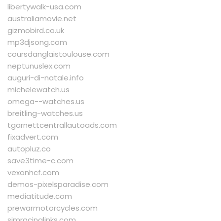
libertywalk-usa.com
australiamovie.net
gizmobird.co.uk
mp3djsong.com
coursdanglaistoulouse.com
neptunuslex.com
auguri-di-natale.info
michelewatch.us
omega--watches.us
breitling-watches.us
tgarnettcentrallautoads.com
fixadvert.com
autopluz.co
save3time-c.com
vexonhcf.com
demos-pixelsparadise.com
mediatitude.com
prewarmotorcycles.com
simracinglinks.com