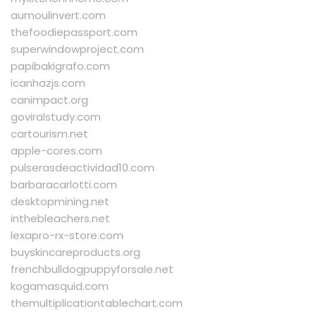
aumoulinvert.com
thefoodiepassport.com
superwindowproject.com
papibakigrafo.com
icanhazjs.com
canimpact.org
goviralstudy.com
cartourism.net
apple-cores.com
pulserasdeactividad10.com
barbaracarlotti.com
desktopmining.net
inthebleachers.net
lexapro-rx-store.com
buyskincareproducts.org
frenchbulldogpuppyforsale.net
kogamasquid.com
themultiplicationtablechart.com