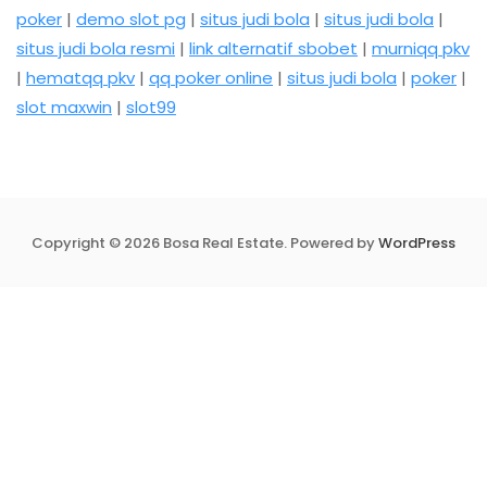
poker
|
demo slot pg
|
situs judi bola
|
situs judi bola
|
situs judi bola resmi
|
link alternatif sbobet
|
murniqq pkv
|
hematqq pkv
|
qq poker online
|
situs judi bola
|
poker
|
slot maxwin
|
slot99
Copyright © 2026 Bosa Real Estate. Powered by
WordPress