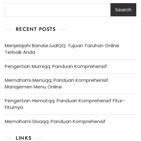
Search
RECENT POSTS
Menjelajahi BandarJudiQQ: Tujuan Taruhan Online
Terbaik Anda
Pengertian Murniqq: Panduan Komprehensif
Memahami Menuqq: Panduan Komprehensif
Manajemen Menu Online
Pengertian Hematqq: Panduan Komprehensif Fitur-
Fiturnya
Memahami Divaqq: Panduan Komprehensif
LINKS