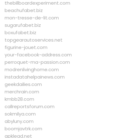
thebillboardexperiment.com
beachufabet.biz
mon-tresse-de-lit.com
sugarufabet.biz
boxufabet.biz
topgearautoservices.net
figurine-jouet.com
your-facebook-address.com
perroquet-ma-passion.com
modrenlivinghome.com
instadatahelpainews.com
geekdailies.com
merchrain.com
kmbb28.com
callreportsforum.com
sokmilya.com
abyluny.com
boomjavtrk.com
apklead.net