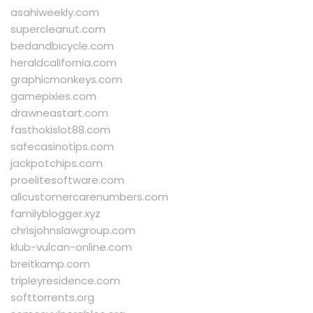
asahiweekly.com
supercleanut.com
bedandbicycle.com
heraldcalifornia.com
graphicmonkeys.com
gamepixies.com
drawneastart.com
fasthokislot88.com
safecasinotips.com
jackpotchips.com
proelitesoftware.com
allcustomercarenumbers.com
familyblogger.xyz
chrisjohnslawgroup.com
klub-vulcan-online.com
breitkamp.com
tripleyresidence.com
softtorrents.org