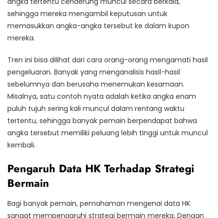
angka tertentu cenderung muncul secara berkala,
sehingga mereka mengambil keputusan untuk
memasukkan angka-angka tersebut ke dalam kupon
mereka.
Tren ini bisa dilihat dari cara orang-orang mengamati hasil
pengeluaran. Banyak yang menganalisis hasil-hasil
sebelumnya dan berusaha menemukan kesamaan.
Misalnya, satu contoh nyata adalah ketika angka enam
puluh tujuh sering kali muncul dalam rentang waktu
tertentu, sehingga banyak pemain berpendapat bahwa
angka tersebut memiliki peluang lebih tinggi untuk muncul
kembali.
Pengaruh Data HK Terhadap Strategi
Bermain
Bagi banyak pemain, pemahaman mengenai data HK
sangat mempengaruhi strategi bermain mereka. Dengan