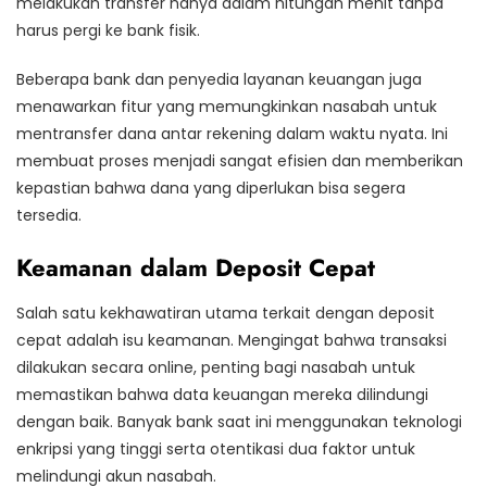
melakukan transfer hanya dalam hitungan menit tanpa
harus pergi ke bank fisik.
Beberapa bank dan penyedia layanan keuangan juga
menawarkan fitur yang memungkinkan nasabah untuk
mentransfer dana antar rekening dalam waktu nyata. Ini
membuat proses menjadi sangat efisien dan memberikan
kepastian bahwa dana yang diperlukan bisa segera
tersedia.
Keamanan dalam Deposit Cepat
Salah satu kekhawatiran utama terkait dengan deposit
cepat adalah isu keamanan. Mengingat bahwa transaksi
dilakukan secara online, penting bagi nasabah untuk
memastikan bahwa data keuangan mereka dilindungi
dengan baik. Banyak bank saat ini menggunakan teknologi
enkripsi yang tinggi serta otentikasi dua faktor untuk
melindungi akun nasabah.