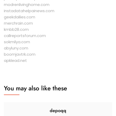
modrenlivinghome.com
instadatahelpainews.com
geekdailies.com
merchrain.com
kmbb28.com
callreportsforum.com
sokmilya.com
abyluny.com
boomjavtrk.com
apklead.net
You may also like these
depoqq