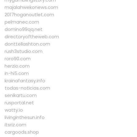
majalahwekonews.com
2017hoganoutlet.com
pelmanec.com
domino99qq.net
directoryoftheweb.com
donttellashton.com
rush3studio.com
roro90.com
herzio.com
in-hi5.com
krainafantasy.info
todas-noticias.com
senikartu.com
rusportal.net
watty.io
livinginthesun.info
itsriz.com
cargoods.shop