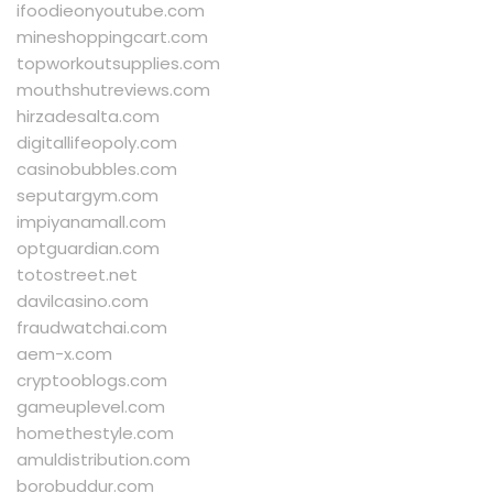
ifoodieonyoutube.com
mineshoppingcart.com
topworkoutsupplies.com
mouthshutreviews.com
hirzadesalta.com
digitallifeopoly.com
casinobubbles.com
seputargym.com
impiyanamall.com
optguardian.com
totostreet.net
davilcasino.com
fraudwatchai.com
aem-x.com
cryptooblogs.com
gameuplevel.com
homethestyle.com
amuldistribution.com
borobuddur.com