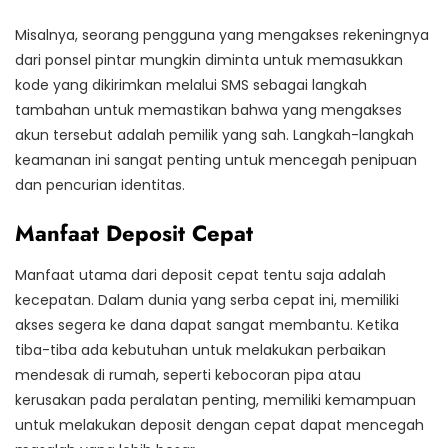
Misalnya, seorang pengguna yang mengakses rekeningnya
dari ponsel pintar mungkin diminta untuk memasukkan
kode yang dikirimkan melalui SMS sebagai langkah
tambahan untuk memastikan bahwa yang mengakses
akun tersebut adalah pemilik yang sah. Langkah-langkah
keamanan ini sangat penting untuk mencegah penipuan
dan pencurian identitas.
Manfaat Deposit Cepat
Manfaat utama dari deposit cepat tentu saja adalah
kecepatan. Dalam dunia yang serba cepat ini, memiliki
akses segera ke dana dapat sangat membantu. Ketika
tiba-tiba ada kebutuhan untuk melakukan perbaikan
mendesak di rumah, seperti kebocoran pipa atau
kerusakan pada peralatan penting, memiliki kemampuan
untuk melakukan deposit dengan cepat dapat mencegah