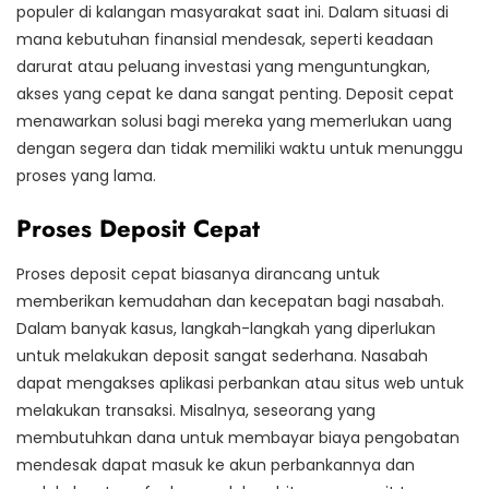
populer di kalangan masyarakat saat ini. Dalam situasi di
mana kebutuhan finansial mendesak, seperti keadaan
darurat atau peluang investasi yang menguntungkan,
akses yang cepat ke dana sangat penting. Deposit cepat
menawarkan solusi bagi mereka yang memerlukan uang
dengan segera dan tidak memiliki waktu untuk menunggu
proses yang lama.
Proses Deposit Cepat
Proses deposit cepat biasanya dirancang untuk
memberikan kemudahan dan kecepatan bagi nasabah.
Dalam banyak kasus, langkah-langkah yang diperlukan
untuk melakukan deposit sangat sederhana. Nasabah
dapat mengakses aplikasi perbankan atau situs web untuk
melakukan transaksi. Misalnya, seseorang yang
membutuhkan dana untuk membayar biaya pengobatan
mendesak dapat masuk ke akun perbankannya dan