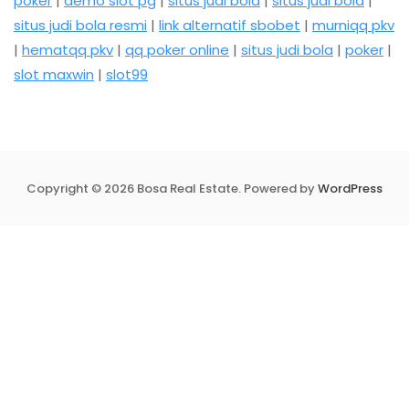
poker
|
demo slot pg
|
situs judi bola
|
situs judi bola
|
situs judi bola resmi
|
link alternatif sbobet
|
murniqq pkv
|
hematqq pkv
|
qq poker online
|
situs judi bola
|
poker
|
slot maxwin
|
slot99
Copyright © 2026 Bosa Real Estate. Powered by
WordPress