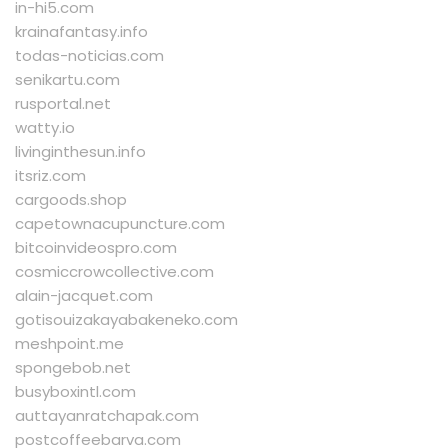
in-hi5.com
krainafantasy.info
todas-noticias.com
senikartu.com
rusportal.net
watty.io
livinginthesun.info
itsriz.com
cargoods.shop
capetownacupuncture.com
bitcoinvideospro.com
cosmiccrowcollective.com
alain-jacquet.com
gotisouizakayabakeneko.com
meshpoint.me
spongebob.net
busyboxintl.com
auttayanratchapak.com
postcoffeebarva.com