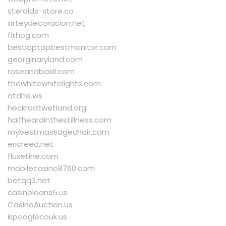
steroids-store.co
arteydecoracion.net
fithog.com
bestlaptopbestmonitor.com
georginaryland.com
roseandbasil.com
thewhitewhitelights.com
atdhe.ws
heckrodtwetland.org
halfheardinthestillness.com
mybestmassagechair.com
ericreed.net
fluxetine.com
mobilecasino8760.com
betqq3.net
casinoloans5.us
CasinoAuction.us
kipooglecouk.us