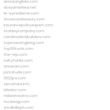
simracinglinks.com
dosyamerkezi.net
le-surrealisme.com
showcasebeauty.com
insurancepolicyexpert.com
statkeycompany.com
carolinadeckbuilders.com
topinvestingblog.com
top50tools.com
the-rep.com
saltyfranks.com
annerani.com
jazzatude.com
0022pa.com
zeroshare.info
bilesinc.com
milaretreatnz.com
modaagi.com
smallvilleph.com