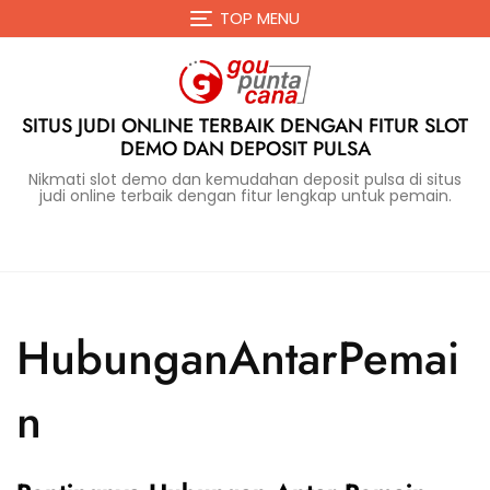
Skip
TOP MENU
to
content
SITUS JUDI ONLINE TERBAIK DENGAN FITUR SLOT
DEMO DAN DEPOSIT PULSA
Nikmati slot demo dan kemudahan deposit pulsa di situs
judi online terbaik dengan fitur lengkap untuk pemain.
HubunganAntarPemai
n