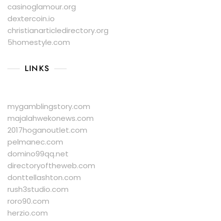
casinoglamour.org
dextercoin.io
christianarticledirectory.org
5homestyle.com
LINKS
mygamblingstory.com
majalahwekonews.com
2017hoganoutlet.com
pelmanec.com
domino99qq.net
directoryoftheweb.com
donttellashton.com
rush3studio.com
roro90.com
herzio.com