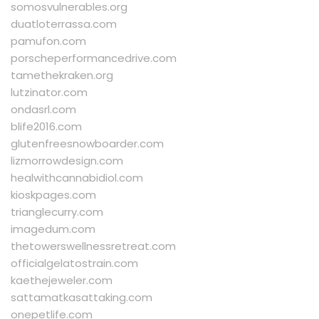
somosvulnerables.org
duatloterrassa.com
pamufon.com
porscheperformancedrive.com
tamethekraken.org
lutzinator.com
ondasrl.com
blife2016.com
glutenfreesnowboarder.com
lizmorrowdesign.com
healwithcannabidiol.com
kioskpages.com
trianglecurry.com
imagedum.com
thetowerswellnessretreat.com
officialgelatostrain.com
kaethejeweler.com
sattamatkasattaking.com
onepetlife.com