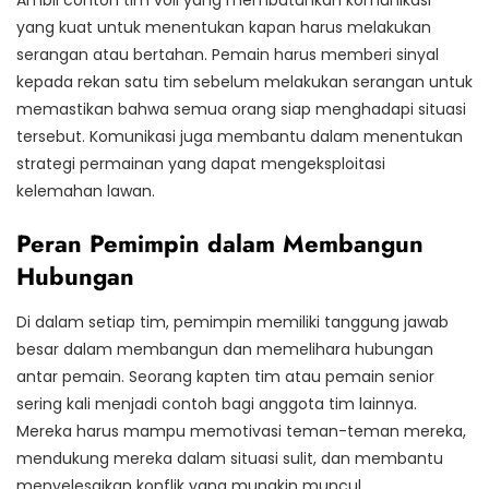
yang kuat untuk menentukan kapan harus melakukan
serangan atau bertahan. Pemain harus memberi sinyal
kepada rekan satu tim sebelum melakukan serangan untuk
memastikan bahwa semua orang siap menghadapi situasi
tersebut. Komunikasi juga membantu dalam menentukan
strategi permainan yang dapat mengeksploitasi
kelemahan lawan.
Peran Pemimpin dalam Membangun
Hubungan
Di dalam setiap tim, pemimpin memiliki tanggung jawab
besar dalam membangun dan memelihara hubungan
antar pemain. Seorang kapten tim atau pemain senior
sering kali menjadi contoh bagi anggota tim lainnya.
Mereka harus mampu memotivasi teman-teman mereka,
mendukung mereka dalam situasi sulit, dan membantu
menyelesaikan konflik yang mungkin muncul.