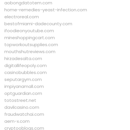
aobongdatotem.com
home-remedies-yeast-infection.com
electroreal.com
bestofmiami-dadecounty.com
ifoodieonyoutube.com
mineshoppingcart.com
topworkoutsupplies.com
mouthshutreviews.com
hirzadesalta.com
digitallifeopoly.com
casinobubbles.com
seputargym.com
impiyanamall.com
optguardian.com
totostreet.net
davilcasino.com
fraudwatchai.com
aem-x.com
cryptooblogs.com