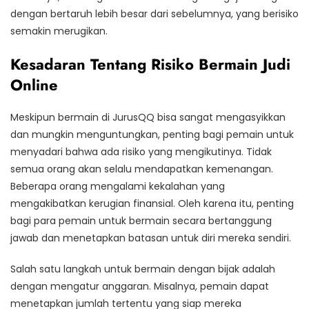
dengan bertaruh lebih besar dari sebelumnya, yang berisiko
semakin merugikan.
Kesadaran Tentang Risiko Bermain Judi
Online
Meskipun bermain di JurusQQ bisa sangat mengasyikkan
dan mungkin menguntungkan, penting bagi pemain untuk
menyadari bahwa ada risiko yang mengikutinya. Tidak
semua orang akan selalu mendapatkan kemenangan.
Beberapa orang mengalami kekalahan yang
mengakibatkan kerugian finansial. Oleh karena itu, penting
bagi para pemain untuk bermain secara bertanggung
jawab dan menetapkan batasan untuk diri mereka sendiri.
Salah satu langkah untuk bermain dengan bijak adalah
dengan mengatur anggaran. Misalnya, pemain dapat
menetapkan jumlah tertentu yang siap mereka