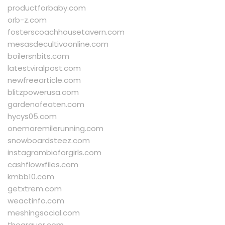
productforbaby.com
orb-z.com
fosterscoachhousetavern.com
mesasdecultivoonline.com
boilersnbits.com
latestviralpost.com
newfreearticle.com
blitzpowerusa.com
gardenofeaten.com
hycys05.com
onemoremilerunning.com
snowboardsteez.com
instagrambioforgirls.com
cashflowxfiles.com
kmbb10.com
getxtrem.com
weactinfo.com
meshingsocial.com
thearguer.com