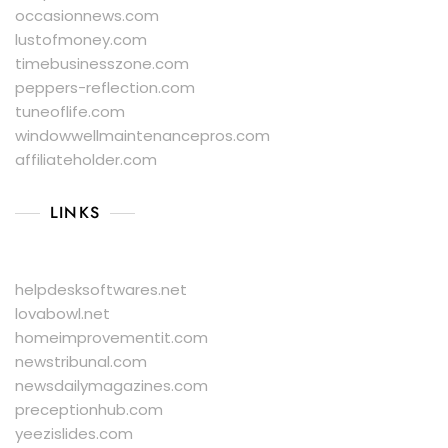
occasionnews.com
lustofmoney.com
timebusinesszone.com
peppers-reflection.com
tuneoflife.com
windowwellmaintenancepros.com
affiliateholder.com
LINKS
helpdesksoftwares.net
lovabowl.net
homeimprovementit.com
newstribunal.com
newsdailymagazines.com
preceptionhub.com
yeezislides.com