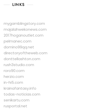
LINKS
mygamblingstory.com
majalahwekonews.com
2017hoganoutlet.com
pelmanec.com
domino99qq.net
directoryoftheweb.com
donttellashton.com
rush3studio.com
roro90.com
herzio.com
in-hi5.com
krainafantasy.info
todas-noticias.com
senikartu.com
rusportal.net