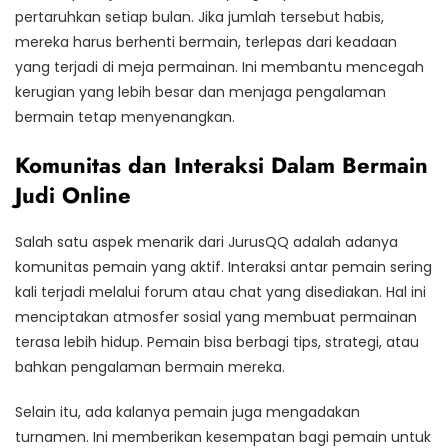
pertaruhkan setiap bulan. Jika jumlah tersebut habis,
mereka harus berhenti bermain, terlepas dari keadaan
yang terjadi di meja permainan. Ini membantu mencegah
kerugian yang lebih besar dan menjaga pengalaman
bermain tetap menyenangkan.
Komunitas dan Interaksi Dalam Bermain
Judi Online
Salah satu aspek menarik dari JurusQQ adalah adanya
komunitas pemain yang aktif. Interaksi antar pemain sering
kali terjadi melalui forum atau chat yang disediakan. Hal ini
menciptakan atmosfer sosial yang membuat permainan
terasa lebih hidup. Pemain bisa berbagi tips, strategi, atau
bahkan pengalaman bermain mereka.
Selain itu, ada kalanya pemain juga mengadakan
turnamen. Ini memberikan kesempatan bagi pemain untuk