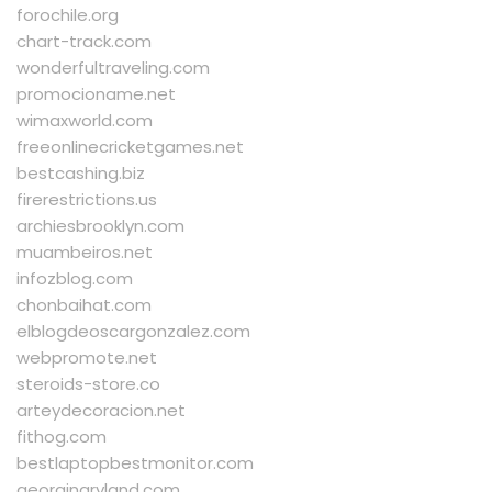
forochile.org
chart-track.com
wonderfultraveling.com
promocioname.net
wimaxworld.com
freeonlinecricketgames.net
bestcashing.biz
firerestrictions.us
archiesbrooklyn.com
muambeiros.net
infozblog.com
chonbaihat.com
elblogdeoscargonzalez.com
webpromote.net
steroids-store.co
arteydecoracion.net
fithog.com
bestlaptopbestmonitor.com
georginaryland.com