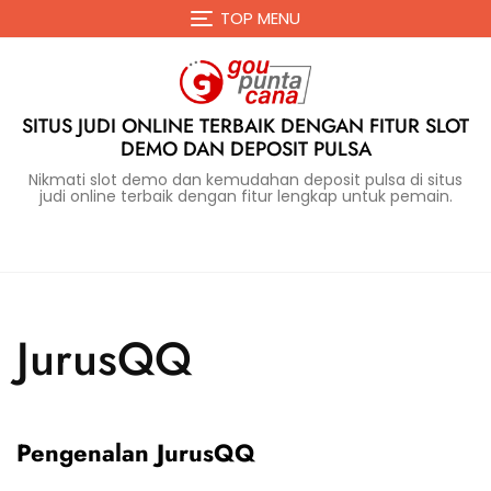
Skip
TOP MENU
to
content
SITUS JUDI ONLINE TERBAIK DENGAN FITUR SLOT
DEMO DAN DEPOSIT PULSA
Nikmati slot demo dan kemudahan deposit pulsa di situs
judi online terbaik dengan fitur lengkap untuk pemain.
JurusQQ
Pengenalan JurusQQ