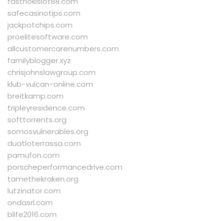
fasthokislot88.com
safecasinotips.com
jackpotchips.com
proelitesoftware.com
allcustomercarenumbers.com
familyblogger.xyz
chrisjohnslawgroup.com
klub-vulcan-online.com
breitkamp.com
tripleyresidence.com
softtorrents.org
somosvulnerables.org
duatloterrassa.com
pamufon.com
porscheperformancedrive.com
tamethekraken.org
lutzinator.com
ondasrl.com
blife2016.com