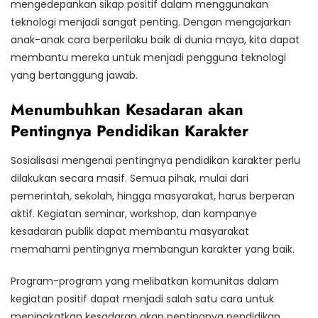
mengedepankan sikap positif dalam menggunakan
teknologi menjadi sangat penting. Dengan mengajarkan
anak-anak cara berperilaku baik di dunia maya, kita dapat
membantu mereka untuk menjadi pengguna teknologi
yang bertanggung jawab.
Menumbuhkan Kesadaran akan
Pentingnya Pendidikan Karakter
Sosialisasi mengenai pentingnya pendidikan karakter perlu
dilakukan secara masif. Semua pihak, mulai dari
pemerintah, sekolah, hingga masyarakat, harus berperan
aktif. Kegiatan seminar, workshop, dan kampanye
kesadaran publik dapat membantu masyarakat
memahami pentingnya membangun karakter yang baik.
Program-program yang melibatkan komunitas dalam
kegiatan positif dapat menjadi salah satu cara untuk
meningkatkan kesadaran akan pentingnya pendidikan