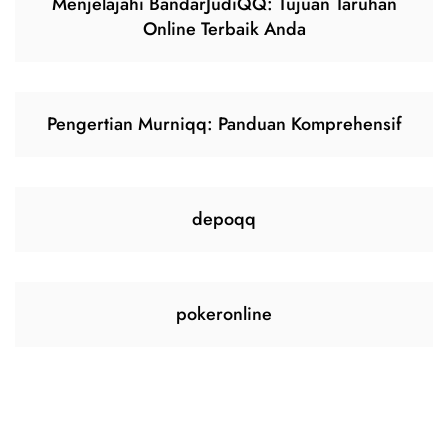
Menjelajahi BandarJudiQQ: Tujuan Taruhan
Online Terbaik Anda
Pengertian Murniqq: Panduan Komprehensif
depoqq
pokeronline