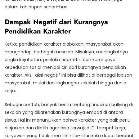
dalam kehidupan sehari-hari.
Dampak Negatif dari Kurangnya
Pendidikan Karakter
Ketika pendidikan karakter diabaikan, masyarakat akan
menghadapi berbagai masalah. Misalnya, meningkatnya
angka kejahatan, perilaku tidak etis, dan kurangnya
kepedulian sosial menjadi ciri dari kurangnya pendidikan
karakter. Aksi-aksi negatif ini bisa dilihat di berbagai lapisan
masyarakat, mulai dari lingkungan sekolah hingga dunia
kerja.
Sebagai contoh, banyak berita tentang tindakan bullying di
sekolah yang dikarenakan kurangnya empati di antara
siswa. Hal ini menunjukkan bahwa karakter yang baik perlu
diajarkan dan dilatih agar bisa terwujud. Di tempat kerja,
karyawan yang tidak memiliki nilai-nilai etika dapat berbuat