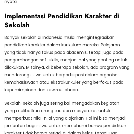
nyata.
Implementasi Pendidikan Karakter di
Sekolah
Banyak sekolah di Indonesia mulai mengintegrasikan
pendidikan karakter dalam kurikulum mereka. Pelajaran
yang tidak hanya fokus pada akademis, tetapi juga pada
pengembangan soft skills, menjadi hal yang penting untuk
dilakukan. Misalnya, di beberapa sekolah, ada program yang
mendorong siswa untuk berpartisipasi dalam organisasi
kemahasiswaan atau ekstrakurikuler yang berfokus pada
kepemimpinan dan kewirausahaan.
Sekolah-sekolah juga sering kali mengadakan kegiatan
yang melibatkan orang tua dan masyarakat untuk
memperkuat nilai-nilai yang diajarkan. Hal ini bisa menjadi
jembatan bagi siswa untuk memahami bahwa pendidikan
karakter tidak hanya terjadi di dalam kelas, tetapi juga