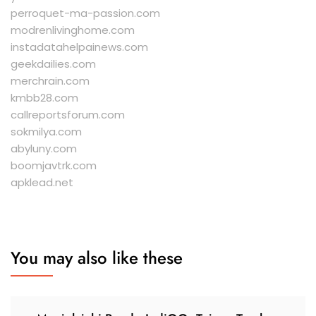
perroquet-ma-passion.com
modrenlivinghome.com
instadatahelpainews.com
geekdailies.com
merchrain.com
kmbb28.com
callreportsforum.com
sokmilya.com
abyluny.com
boomjavtrk.com
apklead.net
You may also like these