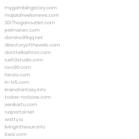
mygamblingstory.com
majalahwekonews.com
2017hoganoutlet.com
pelmanec.com
domino99qq.net
directoryoftheweb.com
donttellashton.com
rush3studio.com
roro90.com
herzio.com
in-hi5.com
krainafantasy.info
todas-noticias.com
senikartu.com
rusportal.net
watty.io
livinginthesun.info
itsriz.com