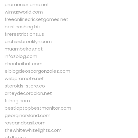
promocioname.net
wimaxworld.com
freeonlinecricketgames.net
bestcashing.biz
firerestrictions.us
archiesbrooklyn.com
muambeiros.net
infozblog.com
chonbaihat.com
elblogdeoscargonzalez.com
webpromote.net
steroids-store.co
arteydecoracion.net
fithog.com
bestlaptopbestmonitor.com
georginaryland.com
roseandbasil.com
thewhitewhitelights.com
atdhe.ws