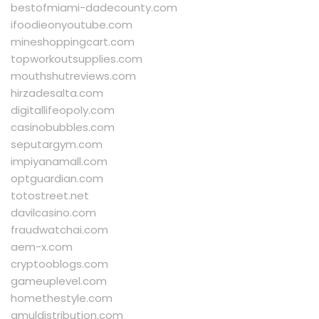
bestofmiami-dadecounty.com
ifoodieonyoutube.com
mineshoppingcart.com
topworkoutsupplies.com
mouthshutreviews.com
hirzadesalta.com
digitallifeopoly.com
casinobubbles.com
seputargym.com
impiyanamall.com
optguardian.com
totostreet.net
davilcasino.com
fraudwatchai.com
aem-x.com
cryptooblogs.com
gameuplevel.com
homethestyle.com
amuldistribution.com