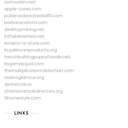
cartourism.net
apple-cores.com
pulserasdeactividad10.com
barbaracarlotti.com
desktopmining.net
inthebleachers.net
lexapro-rx-store.com
buyskincareproducts.org
frenchbulldogpuppyforsale.net
kogamasquid.com
themultiplicationtablechart.com
casinoglamour.org
dextercoin.io
christianarticledirectory.org
5homestyle.com
LINKS