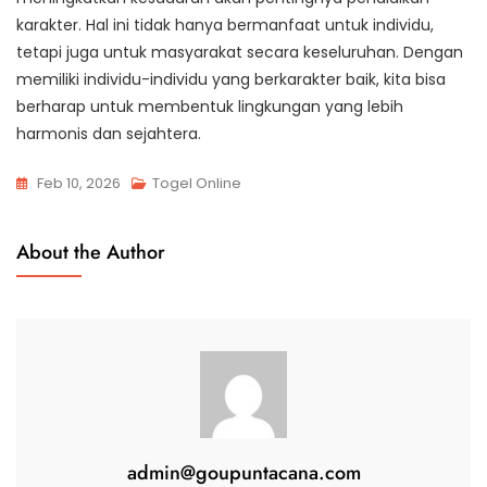
karakter. Hal ini tidak hanya bermanfaat untuk individu,
tetapi juga untuk masyarakat secara keseluruhan. Dengan
memiliki individu-individu yang berkarakter baik, kita bisa
berharap untuk membentuk lingkungan yang lebih
harmonis dan sejahtera.
Feb 10, 2026
Togel Online
About the Author
admin@goupuntacana.com