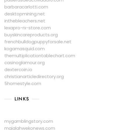
barbaracarlotti.com
desktopmining.net
inthebleachers.net
lexapro-rx-store.com
buyskincareproducts.org
frenchbulldogpuppyforsale.net
kogamasquid.com
themultiplicationtablechart.com
casinoglamour.org
dextercoin.io
christianarticledirectory.org
5homestyle.com
LINKS
mygamblingstory.com
majalahwekonews.com