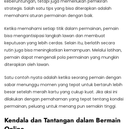
keberuntungan, tetapi juga memerlukan pemikiran
strategis. Salah satu tips yang bisa diterapkan adalah
memahami aturan permainan dengan baik.
Ketika memahami setiap titik dalam permainan, pemain
bisa mengantisipasi langkah lawan dan membuat
keputusan yang lebih cerdas. Selain itu, berlatih secara
rutin juga bisa meningkatkan kemampuan. Melalui latihan,
pemain dapat mengenali pola permainan yang mungkin
diterapkan oleh lawan.
Satu contoh nyata adalah ketika seorang pemain dengan
sabar menunggu momen yang tepat untuk bertaruh lebih
besar setelah meraih kartu yang cukup kuat. Jika aksi ini
dilakukan dengan pemahaman yang tepat tentang kondisi
permainan, peluang untuk menang pun semakin tinggi.
Kendala dan Tantangan dalam Bermain
Online