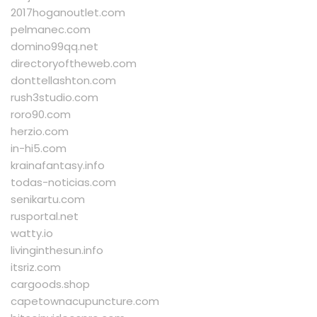
2017hoganoutlet.com
pelmanec.com
domino99qq.net
directoryoftheweb.com
donttellashton.com
rush3studio.com
roro90.com
herzio.com
in-hi5.com
krainafantasy.info
todas-noticias.com
senikartu.com
rusportal.net
watty.io
livinginthesun.info
itsriz.com
cargoods.shop
capetownacupuncture.com