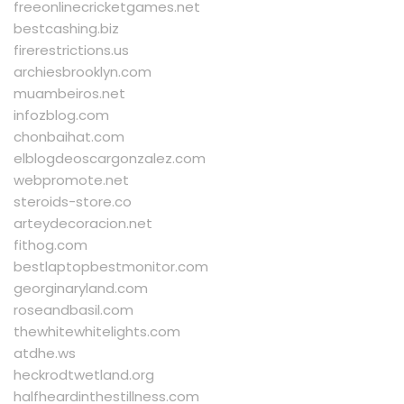
freeonlinecricketgames.net
bestcashing.biz
firerestrictions.us
archiesbrooklyn.com
muambeiros.net
infozblog.com
chonbaihat.com
elblogdeoscargonzalez.com
webpromote.net
steroids-store.co
arteydecoracion.net
fithog.com
bestlaptopbestmonitor.com
georginaryland.com
roseandbasil.com
thewhitewhitelights.com
atdhe.ws
heckrodtwetland.org
halfheardinthestillness.com