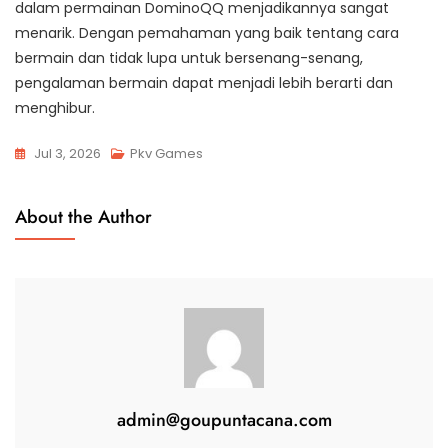
dalam permainan DominoQQ menjadikannya sangat
menarik. Dengan pemahaman yang baik tentang cara
bermain dan tidak lupa untuk bersenang-senang,
pengalaman bermain dapat menjadi lebih berarti dan
menghibur.
Jul 3, 2026
Pkv Games
About the Author
admin@goupuntacana.com