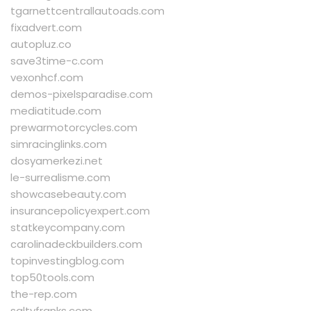
tgarnettcentrallautoads.com
fixadvert.com
autopluz.co
save3time-c.com
vexonhcf.com
demos-pixelsparadise.com
mediatitude.com
prewarmotorcycles.com
simracinglinks.com
dosyamerkezi.net
le-surrealisme.com
showcasebeauty.com
insurancepolicyexpert.com
statkeycompany.com
carolinadeckbuilders.com
topinvestingblog.com
top50tools.com
the-rep.com
saltyfranks.com