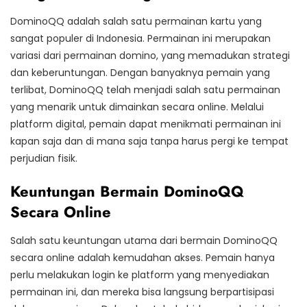
DominoQQ adalah salah satu permainan kartu yang
sangat populer di Indonesia. Permainan ini merupakan
variasi dari permainan domino, yang memadukan strategi
dan keberuntungan. Dengan banyaknya pemain yang
terlibat, DominoQQ telah menjadi salah satu permainan
yang menarik untuk dimainkan secara online. Melalui
platform digital, pemain dapat menikmati permainan ini
kapan saja dan di mana saja tanpa harus pergi ke tempat
perjudian fisik.
Keuntungan Bermain DominoQQ
Secara Online
Salah satu keuntungan utama dari bermain DominoQQ
secara online adalah kemudahan akses. Pemain hanya
perlu melakukan login ke platform yang menyediakan
permainan ini, dan mereka bisa langsung berpartisipasi