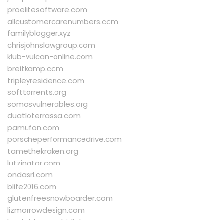
proelitesoftware.com
allcustomercarenumbers.com
familyblogger.xyz
chrisjohnslawgroup.com
klub-vulcan-online.com
breitkamp.com
tripleyresidence.com
softtorrents.org
somosvulnerables.org
duatloterrassa.com
pamufon.com
porscheperformancedrive.com
tamethekraken.org
lutzinator.com
ondasrl.com
blife2016.com
glutenfreesnowboarder.com
lizmorrowdesign.com