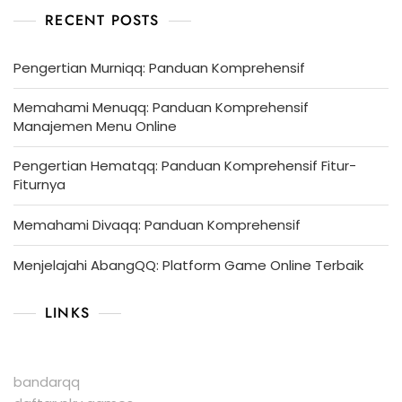
RECENT POSTS
Pengertian Murniqq: Panduan Komprehensif
Memahami Menuqq: Panduan Komprehensif
Manajemen Menu Online
Pengertian Hematqq: Panduan Komprehensif Fitur-
Fiturnya
Memahami Divaqq: Panduan Komprehensif
Menjelajahi AbangQQ: Platform Game Online Terbaik
LINKS
bandarqq