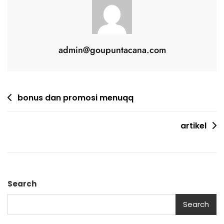
admin@goupuntacana.com
Post
bonus dan promosi menuqq
navigation
artikel
Search
Search