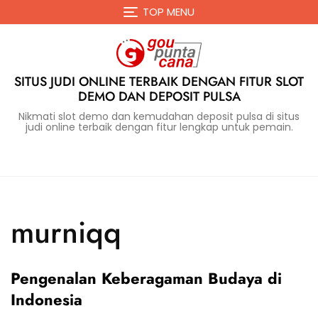
Skip
TOP MENU
to
content
SITUS JUDI ONLINE TERBAIK DENGAN FITUR SLOT
DEMO DAN DEPOSIT PULSA
Nikmati slot demo dan kemudahan deposit pulsa di situs
judi online terbaik dengan fitur lengkap untuk pemain.
murniqq
Pengenalan Keberagaman Budaya di
Indonesia