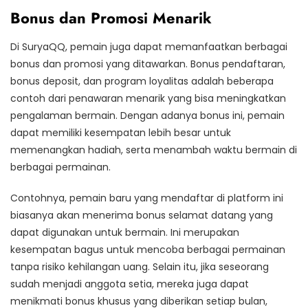
Bonus dan Promosi Menarik
Di SuryaQQ, pemain juga dapat memanfaatkan berbagai
bonus dan promosi yang ditawarkan. Bonus pendaftaran,
bonus deposit, dan program loyalitas adalah beberapa
contoh dari penawaran menarik yang bisa meningkatkan
pengalaman bermain. Dengan adanya bonus ini, pemain
dapat memiliki kesempatan lebih besar untuk
memenangkan hadiah, serta menambah waktu bermain di
berbagai permainan.
Contohnya, pemain baru yang mendaftar di platform ini
biasanya akan menerima bonus selamat datang yang
dapat digunakan untuk bermain. Ini merupakan
kesempatan bagus untuk mencoba berbagai permainan
tanpa risiko kehilangan uang. Selain itu, jika seseorang
sudah menjadi anggota setia, mereka juga dapat
menikmati bonus khusus yang diberikan setiap bulan,