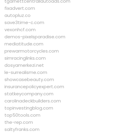
tgarnettcentrallautoads.com
fixadvert.com
autopluz.co
save3time-c.com
vexonhcf.com
demos-pixelsparadise.com
mediatitude.com
prewarmotorcycles.com
simracinglinks.com
dosyamerkezi.net
le-surrealisme.com
showcasebeauty.com
insurancepolicyexpert.com
statkeycompany.com
carolinadeckbuilders.com
topinvestingblog.com
top50tools.com
the-rep.com
saltyfranks.com