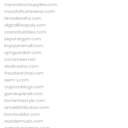
topworkoutsupplies.com
mouthshutreviews.com
hirzadesalta.com
digitallifeopoly.com
casinobubbles.com
seputargym.com
impiyanamall.com
optguardian.com
totostreet.net
davilcasino.com
fraudwatchai.com
aem-x.com
cryptooblogs.com
gameuplevel.com
homethestyle.com
amuldistribution.com
borobuddur.com
wundermusic.com
gamefungames.com