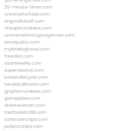
25-minute-timer.com
creativefuntask.com
engrsaifulsaif.com
cheapbtcminers.com
unionstationtogeorgetown.com
iamayudoc.com
mylittlebighead.com
freealot.com
asahiweekly.com
supercleanut.com
bedandbicycle.com
heraldcalifornia.com
graphicmonkeys.com
gamepixies.com
drawneastart.com
fasthokislot88.com
safecasinotips.com
jackpotchips.com