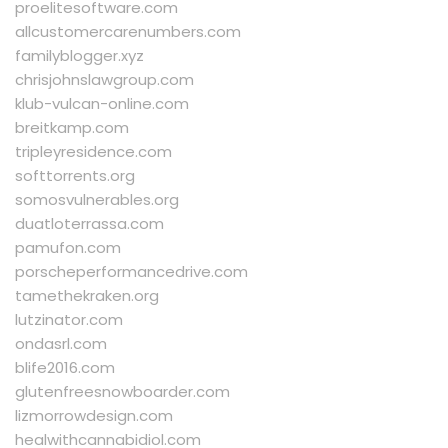
proelitesoftware.com
allcustomercarenumbers.com
familyblogger.xyz
chrisjohnslawgroup.com
klub-vulcan-online.com
breitkamp.com
tripleyresidence.com
softtorrents.org
somosvulnerables.org
duatloterrassa.com
pamufon.com
porscheperformancedrive.com
tamethekraken.org
lutzinator.com
ondasrl.com
blife2016.com
glutenfreesnowboarder.com
lizmorrowdesign.com
healwithcannabidiol.com