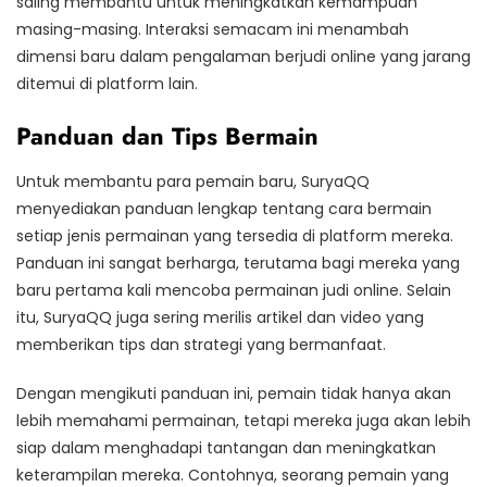
saling membantu untuk meningkatkan kemampuan
masing-masing. Interaksi semacam ini menambah
dimensi baru dalam pengalaman berjudi online yang jarang
ditemui di platform lain.
Panduan dan Tips Bermain
Untuk membantu para pemain baru, SuryaQQ
menyediakan panduan lengkap tentang cara bermain
setiap jenis permainan yang tersedia di platform mereka.
Panduan ini sangat berharga, terutama bagi mereka yang
baru pertama kali mencoba permainan judi online. Selain
itu, SuryaQQ juga sering merilis artikel dan video yang
memberikan tips dan strategi yang bermanfaat.
Dengan mengikuti panduan ini, pemain tidak hanya akan
lebih memahami permainan, tetapi mereka juga akan lebih
siap dalam menghadapi tantangan dan meningkatkan
keterampilan mereka. Contohnya, seorang pemain yang