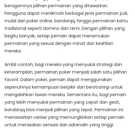
beragamnya pilihan permainan yang ditawarkan.
Pengguna dapat menikmati berbagai jenis permainan judi,
mulai dari poker online, bandarqq, hingga permainan kartu
tradisional seperti domino dan remi. Dengan pilihan yang
begitu banyak, setiap pemain dapat menemukan
permainan yang sesuai dengan minat dan keahlian
mereka.
Ambil contoh, bagi mereka yang menyukai strategi dan
keterampilan, permainan poker menjadi salah satu pilihan
favorit. Dalam poker, pemain dapat menggunakan
sepenuhnya kemampuan berpikir dan berstrategi untuk
mengalahkan lawan mereka. Sementara itu, bagi pemain
yang lebih menyukai permainan yang cepat dan gesit,
bandarqq bisa menjadi pilihan yang tepat. Permainan ini
menawarkan variasi yang memungkinkan setiap pemain
untuk merasakan sensasi dan adrenalin yang tinggi.