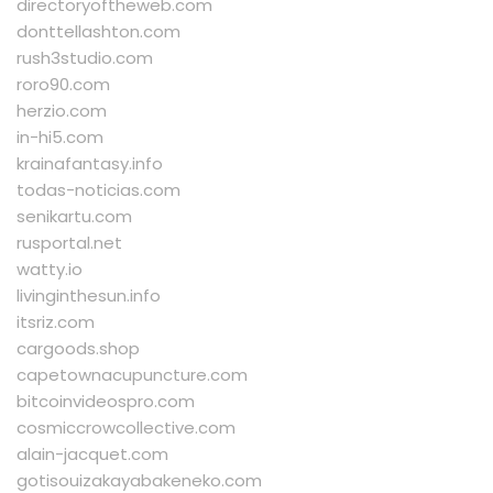
directoryoftheweb.com
donttellashton.com
rush3studio.com
roro90.com
herzio.com
in-hi5.com
krainafantasy.info
todas-noticias.com
senikartu.com
rusportal.net
watty.io
livinginthesun.info
itsriz.com
cargoods.shop
capetownacupuncture.com
bitcoinvideospro.com
cosmiccrowcollective.com
alain-jacquet.com
gotisouizakayabakeneko.com