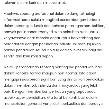
relevan dalam karir dan masyarakat.
Misalnya, seorang profesional dalam bidang teknologi
informasi harus selalu mengikuti perkembangan terbaru
dalam perangkat lunak dan bahasa pemrograman. Bahkan,
banyak perusahaan menyediakan pelatihan rutin untuk
karyawannya agar mereka dapat terus berkembang dan
beradaptasi dengan perubahan industri. Ini menunjukkan
bahwa pendidikan seumur hidup adalah investasi bagi diri
sendiri dan karir masa depan.
Melalui pemahaman tentang pentingnya pendidikan, baik
dalam konteks formal maupun non-formal, kita dapat
mengapresiasi peran signifikan yang dimainkan pendidikan
dalam membentuk individu dan masyarakat yang lebih
baik. Dengan memberikan perhatian yang tepat pada
aspek-aspek pendidikan, kita turut berkontribusi dalam
menciptakan generasi yang lebih berkualitas dan berdaya