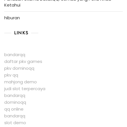
Ketahui
hiburan
LINKS
bandarqq
daftar pkv games
pkv dominoqq
pkv qq
mahjong demo
judi slot terpercaya
bandarqq
dominoqq
qq online
bandarqq
slot demo