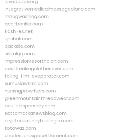
lovedaddy.org
integrativemedicalmassageplano.com
mrrugwashing.com
acb-bankia.com
flash-es.net
upshak.com
backsilo.com
siviralqq.com
impressionresorthoian.com
bestfreakingclothesever.com
falling-film-evaporator.com
sumuslawfirm.com
nursingprowriters.com
greenmountainthreadwear.com
acutedispensary.com
sattamatkanewsblog.com
cryptocurrencytradingcn.com
totowaz.com
charlestonwipesettlement.com