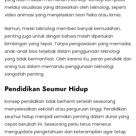
melalui visualisasi yang ditawarkan oleh teknologi, seperti
video animasi yang menjelaskan teori fisika atau kimia.
Namun, meski teknologi memberi banyak kemudahan,
penting juga untuk diingat bahwa masih diperlukan
bimbingan yang tepat. Tanpa pengawasan yang memadai,
anak-anak bisa terjebak dalam penggunaan teknologi
yang tidak bermanfaat. Oleh karena itu, peran pendidik dan
orang tua dalam memandu penggunaan teknologi
sangatlah penting.
Pendidikan Seumur Hidup
Konsep pendidikan tidak berhenti setelah seseorang
menyelesaikan sekolah atau perguruan tinggi. Pendidikan
seumur hidup menjadi semakin penting dalam dunia yang
cepat berubah ini. Seseorang perlu terus menerus
mengupdate pengetahuan dan keterampilan agar tetap