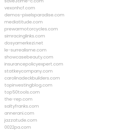
save3time-c.com
vexonhcf.com
demos-pixelsparadise.com
mediatitude.com
prewarmotorcycles.com
simracinglinks.com
dosyamerkezi.net
le-surrealisme.com
showcasebeauty.com
insurancepolicyexpert.com
statkeycompany.com
carolinadeckbuilders.com
topinvestingblog.com
top50tools.com
the-rep.com
saltyfranks.com
annerani.com
jazzatude.com
0022pa.com