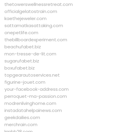
thetowerswellnessretreat.com
officialgelatostrain.com
kaethejeweler.com
sattamatkasattaking.com
onepetlife.com
thebillboardexperiment.com
beachufabet.biz
mon-tresse-de-lit.com
sugarufabet.biz
boxufabet.biz
topgearautoservices.net
figurine-jouet.com
your-facebook-address.com
perroquet-ma-passion.com
modrenlivinghome.com
instadatahelpainews.com
geekdailies.com
merchrain.com
kmbb28.com