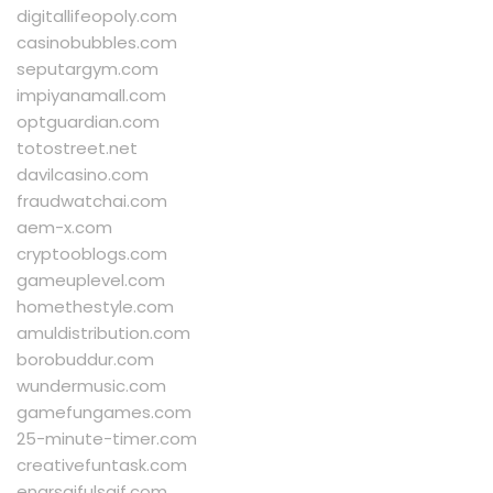
digitallifeopoly.com
casinobubbles.com
seputargym.com
impiyanamall.com
optguardian.com
totostreet.net
davilcasino.com
fraudwatchai.com
aem-x.com
cryptooblogs.com
gameuplevel.com
homethestyle.com
amuldistribution.com
borobuddur.com
wundermusic.com
gamefungames.com
25-minute-timer.com
creativefuntask.com
engrsaifulsaif.com