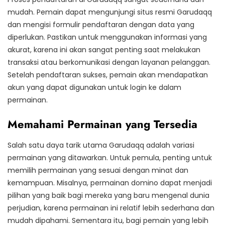
mudah. Pemain dapat mengunjungi situs resmi Garudaqq
dan mengisi formulir pendaftaran dengan data yang
diperlukan. Pastikan untuk menggunakan informasi yang
akurat, karena ini akan sangat penting saat melakukan
transaksi atau berkomunikasi dengan layanan pelanggan.
Setelah pendaftaran sukses, pemain akan mendapatkan
akun yang dapat digunakan untuk login ke dalam
permainan.
Memahami Permainan yang Tersedia
Salah satu daya tarik utama Garudaqq adalah variasi
permainan yang ditawarkan. Untuk pemula, penting untuk
memilih permainan yang sesuai dengan minat dan
kemampuan. Misalnya, permainan domino dapat menjadi
pilihan yang baik bagi mereka yang baru mengenal dunia
perjudian, karena permainan ini relatif lebih sederhana dan
mudah dipahami. Sementara itu, bagi pemain yang lebih