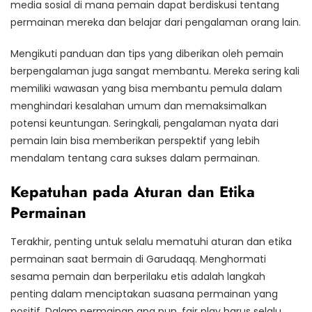
media sosial di mana pemain dapat berdiskusi tentang
permainan mereka dan belajar dari pengalaman orang lain.
Mengikuti panduan dan tips yang diberikan oleh pemain
berpengalaman juga sangat membantu. Mereka sering kali
memiliki wawasan yang bisa membantu pemula dalam
menghindari kesalahan umum dan memaksimalkan
potensi keuntungan. Seringkali, pengalaman nyata dari
pemain lain bisa memberikan perspektif yang lebih
mendalam tentang cara sukses dalam permainan.
Kepatuhan pada Aturan dan Etika
Permainan
Terakhir, penting untuk selalu mematuhi aturan dan etika
permainan saat bermain di Garudaqq. Menghormati
sesama pemain dan berperilaku etis adalah langkah
penting dalam menciptakan suasana permainan yang
positif. Dalam permainan apa pun, fair play harus selalu