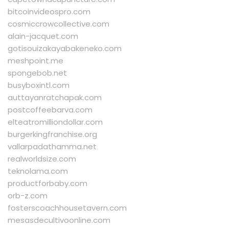
bitcoinvideospro.com
cosmiccrowcollective.com
alain-jacquet.com
gotisouizakayabakeneko.com
meshpoint.me
spongebob.net
busyboxintl.com
auttayanratchapak.com
postcoffeebarva.com
elteatromilliondollar.com
burgerkingfranchise.org
vallarpadathamma.net
realworldsize.com
teknolama.com
productforbaby.com
orb-z.com
fosterscoachhousetavern.com
mesasdecultivoonline.com