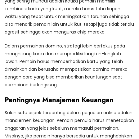
yang sering muncul adalah ketika pemain memiliki
kombinasi kartu yang kuat, mereka harus tahu kapan
waktu yang tepat untuk meningkatkan taruhan sehingga
bisa menarik pemain lain untuk ikut, tetapi juga tidak terlalu
agresif sehingga akan menguras chip mereka.
Dalam permainan domino, strategi lebih berfokus pada
menghitung kartu dan memprediksi langkah-langkah
lawan. Pemain harus memperhatikan kartu yang telah
dimainkan dan berusaha memposisikan domino mereka
dengan cara yang bisa memberikan keuntungan saat
permainan berlangsung.
Pentingnya Manajemen Keuangan
Salah satu aspek terpenting dalam perjudian online adalah
manajemen keuangan. Pemain pemula harus menetapkan
anggaran yang jelas sebelum memasuki permainan.
Misalnya, jika pemain hanya bersedia untuk menghabiskan