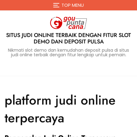
Skip
TOP MENU
to
content
SITUS JUDI ONLINE TERBAIK DENGAN FITUR SLOT
DEMO DAN DEPOSIT PULSA
Nikmati slot demo dan kemudahan deposit pulsa di situs
judi online terbaik dengan fitur lengkap untuk pemain.
platform judi online
terpercaya