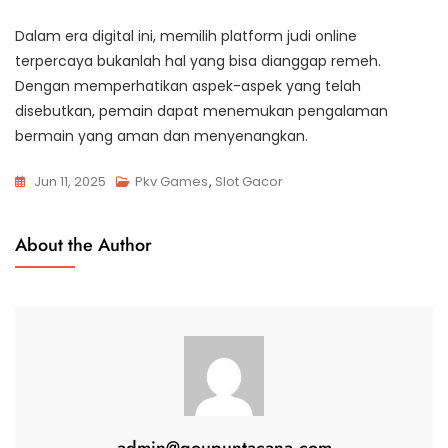
Dalam era digital ini, memilih platform judi online
terpercaya bukanlah hal yang bisa dianggap remeh.
Dengan memperhatikan aspek-aspek yang telah
disebutkan, pemain dapat menemukan pengalaman
bermain yang aman dan menyenangkan.
Jun 11, 2025
Pkv Games
,
Slot Gacor
About the Author
admin@goupuntacana.com