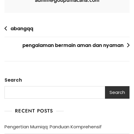
Post
abangqq
navigation
pengalaman bermain aman dan nyaman
Search
Search
RECENT POSTS
Pengertian Murniqq: Panduan Komprehensif