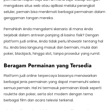
mengakses situs web atau aplikasi melalui perangkat
seluler, pemain bisa menikmati berbagai permainan dalam
genggaman tangan mereka.
Pernahkah Anda mengalami skenario di mana Anda
terjebak dalam antrean panjang di kasino fisik? Dengan
platform judi online, Anda tidak perlu khawatir tentang hal
itu. Anda bisa langsung masuk dan bermain, mulai dari
poker, blackjack, hingga slot, tanpa prosedur yang rumit.
Beragam Permainan yang Tersedia
Platform judi online terpercaya biasanya menawarkan
berbagai jenis permainan yang dapat memenuhi selera
semua pemain. Hal ini termasuk permainan klasik seperti
roulette dan poker, serta slot modern dengan tema
berbagai film dan acara televisi terkenal.