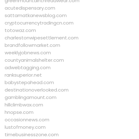
greenmountainthreadwear.com
acutedispensary.com
sattamatkanewsblog.com
cryptocurrencytradingcn.com
totowaz.com
charlestonwipesettlement.com
brandfollowmarket.com
weeklyjobnews.com
countyanimalshelter.com
adwebtagging.com
ranksuperior.net
babystepahead.com
destinationoverlooked.com
gamblingamount.com
hillclimbwax.com
hnopse.com
occasionnews.com
lustofmoney.com
timebusinesszone.com