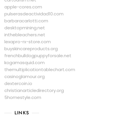
apple-cores.com
pulserasdeactividad10.com
barbaracarlotti.com
desktopmining.net
inthebleachers.net
lexapro-rx-store.com
buyskincareproducts.org
frenchbulldogpuppyforsale.net
kogamasquid.com
themultiplicationtablechart.com
casinoglamour.org
dextercoin.io
christianarticledirectory.org
5homestyle.com
LINKS