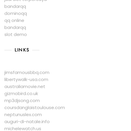
bandarqq
dominoqq
qq online
bandarqq
slot demo
LINKS
jimsfamousbbq.com
libertywalk-usa.com
australiamovie.net
gizmobird.co.uk
mp3djsong.com
coursdanglaistoulouse.com
neptunuslex.com
auguri-di-natale.info
michelewatch.us