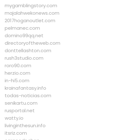
mygamblingstory.com
majalahwekonews.com
2017hoganoutlet.com
pelmanec.com
domino99qq.net
directoryoftheweb.com
donttellashton.com
rush3studio.com
roro90.com
herzio.com
in-hi5.com
krainafantasy.info
todas-noticias.com
senikartu.com
rusportal.net
watty.io
livinginthesun.info
itsriz.com