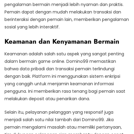
pengalaman bermain menjadi lebih nyaman dan praktis.
Pemain dapat dengan mudah melakukan transaksi dan
berinteraksi dengan pemain lain, memberikan pengalaman
sosial yang lebih interaktif.
Keamanan dan Kenyamanan Bermain
Keamanan adalah salah satu aspek yang sangat penting
dalam bermain game online. Domino99 memastikan
bahwa data pribadi dan transaksi pemain terlindungi
dengan baik. Platform ini menggunakan sistem enkripsi
yang canggih untuk menjamin keamanan informasi
pengguna. Ini memberikan rasa tenang bagi pemain saat
melakukan deposit atau penarikan dana.
Selain itu, pelayanan pelanggan yang responsif juga
menjadi salah satu nilai tambah dari Domino99. Jika
pemain mengalami masalah atau memiliki pertanyaan,