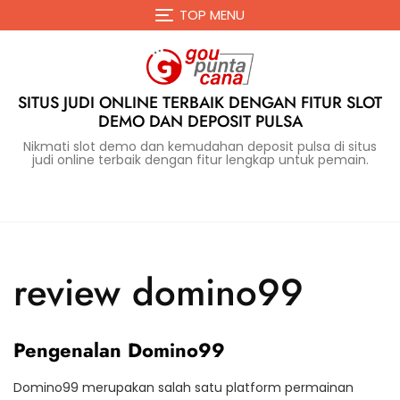
Skip
TOP MENU
to
content
SITUS JUDI ONLINE TERBAIK DENGAN FITUR SLOT
DEMO DAN DEPOSIT PULSA
Nikmati slot demo dan kemudahan deposit pulsa di situs
judi online terbaik dengan fitur lengkap untuk pemain.
review domino99
Pengenalan Domino99
Domino99 merupakan salah satu platform permainan