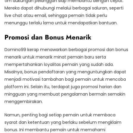
tim dukungan pelanggan siap membantu dengan cepat.
Mereka dapat dihubungi melalui berbagai saluran, seperti
live chat atau email, sehingga pemain tidak perlu
menunggu terlalu lama untuk mendapatkan bantuan.
Promosi dan Bonus Menarik
Domino99 kerap menawarkan berbagai promosi dan bonus
menarik untuk menarik minat pemain baru serta
mempertahankan loyalitas pemain yang sudah ada.
Misalnya, bonus pendaftaran yang menguntungkan dapat
menjadi motivasi tambahan bagi pemain untuk mencoba
platform ini. Selain itu, terdapat juga promosi harian dan
mingguan yang membuat pengalaman bermain semakin
menggembirakan.
Namun, penting bagi setiap pemain untuk membaca
syarat dan ketentuan yang berlaku sebelum mengklaim
bonus. Ini membantu pemain untuk memahami