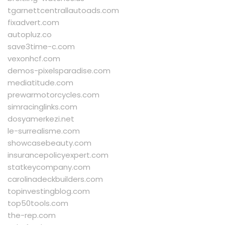
tgarnettcentrallautoads.com
fixadvert.com
autopluz.co
save3time-c.com
vexonhcf.com
demos-pixelsparadise.com
mediatitude.com
prewarmotorcycles.com
simracinglinks.com
dosyamerkezi.net
le-surrealisme.com
showcasebeauty.com
insurancepolicyexpert.com
statkeycompany.com
carolinadeckbuilders.com
topinvestingblog.com
top50tools.com
the-rep.com