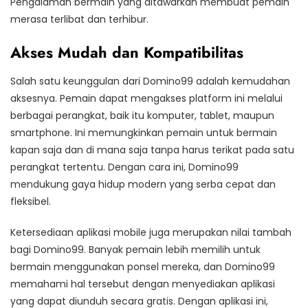
Pengalaman bermain yang ditawarkan membuat pemain
merasa terlibat dan terhibur.
Akses Mudah dan Kompatibilitas
Salah satu keunggulan dari Domino99 adalah kemudahan
aksesnya. Pemain dapat mengakses platform ini melalui
berbagai perangkat, baik itu komputer, tablet, maupun
smartphone. Ini memungkinkan pemain untuk bermain
kapan saja dan di mana saja tanpa harus terikat pada satu
perangkat tertentu. Dengan cara ini, Domino99
mendukung gaya hidup modern yang serba cepat dan
fleksibel.
Ketersediaan aplikasi mobile juga merupakan nilai tambah
bagi Domino99. Banyak pemain lebih memilih untuk
bermain menggunakan ponsel mereka, dan Domino99
memahami hal tersebut dengan menyediakan aplikasi
yang dapat diunduh secara gratis. Dengan aplikasi ini,