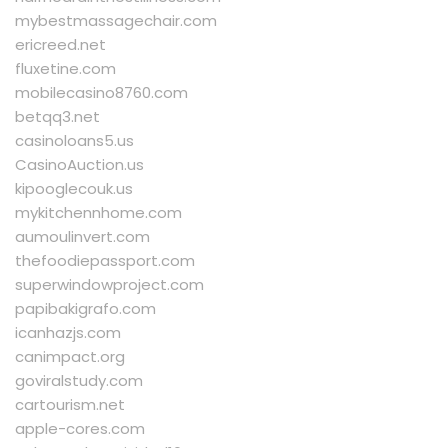
mybestmassagechair.com
ericreed.net
fluxetine.com
mobilecasino8760.com
betqq3.net
casinoloans5.us
CasinoAuction.us
kipooglecouk.us
mykitchennhome.com
aumoulinvert.com
thefoodiepassport.com
superwindowproject.com
papibakigrafo.com
icanhazjs.com
canimpact.org
goviralstudy.com
cartourism.net
apple-cores.com