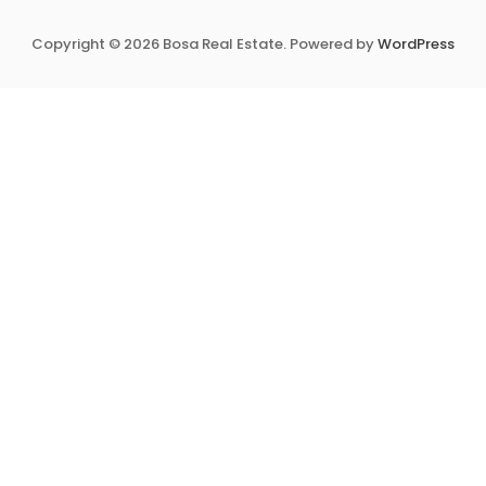
Copyright © 2026 Bosa Real Estate. Powered by
WordPress