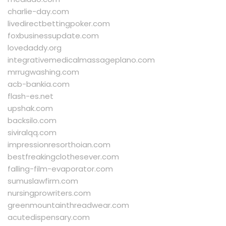
charlie-day.com
livedirectbettingpoker.com
foxbusinessupdate.com
lovedaddy.org
integrativemedicalmassageplano.com
mrrugwashing.com
acb-bankia.com
flash-es.net
upshak.com
backsilo.com
siviralqq.com
impressionresorthoian.com
bestfreakingclothesever.com
falling-film-evaporator.com
sumuslawfirm.com
nursingprowriters.com
greenmountainthreadwear.com
acutedispensary.com