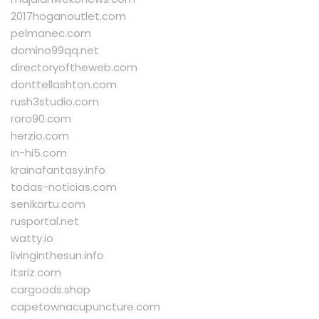
2017hoganoutlet.com
pelmanec.com
domino99qq.net
directoryoftheweb.com
donttellashton.com
rush3studio.com
roro90.com
herzio.com
in-hi5.com
krainafantasy.info
todas-noticias.com
senikartu.com
rusportal.net
watty.io
livinginthesun.info
itsriz.com
cargoods.shop
capetownacupuncture.com