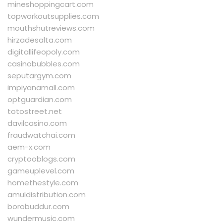
mineshoppingcart.com
topworkoutsupplies.com
mouthshutreviews.com
hirzadesalta.com
digitallifeopoly.com
casinobubbles.com
seputargym.com
impiyanamall.com
optguardian.com
totostreet.net
davilcasino.com
fraudwatchai.com
aem-x.com
cryptooblogs.com
gameuplevel.com
homethestyle.com
amuldistribution.com
borobuddur.com
wundermusic.com