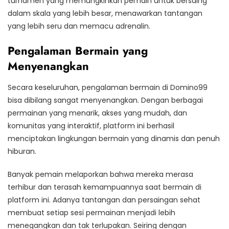
turnamen yang memungkinkan pemain untuk bersaing
dalam skala yang lebih besar, menawarkan tantangan
yang lebih seru dan memacu adrenalin.
Pengalaman Bermain yang
Menyenangkan
Secara keseluruhan, pengalaman bermain di Domino99
bisa dibilang sangat menyenangkan. Dengan berbagai
permainan yang menarik, akses yang mudah, dan
komunitas yang interaktif, platform ini berhasil
menciptakan lingkungan bermain yang dinamis dan penuh
hiburan.
Banyak pemain melaporkan bahwa mereka merasa
terhibur dan terasah kemampuannya saat bermain di
platform ini. Adanya tantangan dan persaingan sehat
membuat setiap sesi permainan menjadi lebih
menegangkan dan tak terlupakan. Seiring dengan