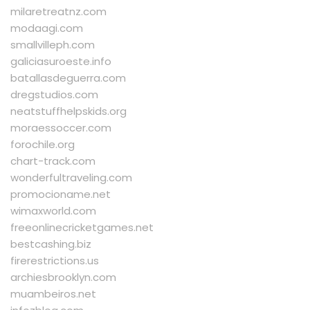
milaretreatnz.com
modaagi.com
smallvilleph.com
galiciasuroeste.info
batallasdeguerra.com
dregstudios.com
neatstuffhelpskids.org
moraessoccer.com
forochile.org
chart-track.com
wonderfultraveling.com
promocioname.net
wimaxworld.com
freeonlinecricketgames.net
bestcashing.biz
firerestrictions.us
archiesbrooklyn.com
muambeiros.net