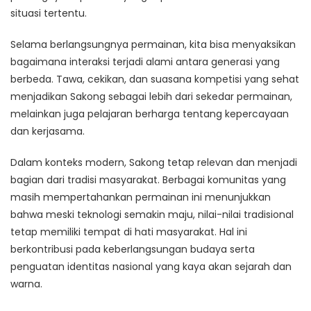
situasi tertentu.
Selama berlangsungnya permainan, kita bisa menyaksikan
bagaimana interaksi terjadi alami antara generasi yang
berbeda. Tawa, cekikan, dan suasana kompetisi yang sehat
menjadikan Sakong sebagai lebih dari sekedar permainan,
melainkan juga pelajaran berharga tentang kepercayaan
dan kerjasama.
Dalam konteks modern, Sakong tetap relevan dan menjadi
bagian dari tradisi masyarakat. Berbagai komunitas yang
masih mempertahankan permainan ini menunjukkan
bahwa meski teknologi semakin maju, nilai-nilai tradisional
tetap memiliki tempat di hati masyarakat. Hal ini
berkontribusi pada keberlangsungan budaya serta
penguatan identitas nasional yang kaya akan sejarah dan
warna.