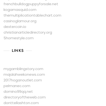
frenchbulldogpuppyforsale.net
kogamasquid.com
themultiplicationtablechart.com
casinoglamour.org
dextercoin.io
christianarticledirectory.org
5homestyle.com
LINKS
mygamblingstory.com
majalahwekonews.com
2017hoganoutlet.com
pelmanec.com
domino99qq.net
directoryoftheweb.com
donttellashton.com