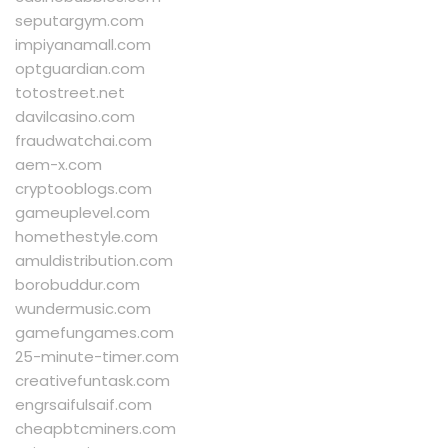
seputargym.com
impiyanamall.com
optguardian.com
totostreet.net
davilcasino.com
fraudwatchai.com
aem-x.com
cryptooblogs.com
gameuplevel.com
homethestyle.com
amuldistribution.com
borobuddur.com
wundermusic.com
gamefungames.com
25-minute-timer.com
creativefuntask.com
engrsaifulsaif.com
cheapbtcminers.com