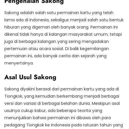
Pengenalan Sakong
Sakong adalah salah satu permainan kartu yang telah
lama ada di Indonesia, sekaligus menjadi salah satu bentuk
hiburan yang digemari oleh banyak orang. Permainan ini
dikenal tidak hanya di kalangan masyarakat umum, tetapi
juga di berbagai kalangan yang sering mengadakan
pertemuan atau acara sosial. Di balik kegemilangan
permainan ini, ada banyak cerita dan sejarah yang
menyertainya.
Asal Usul Sakong
Sakong diyakini berasal dari permainan kartu yang ada di
Tiongkok, yang kemudian berkembang menjadi berbagai
versi dan variasi di berbagai belahan dunia. Meskipun asal
usulnya cukup kabur, ada beberapa teorita yang
menunjukkan bahwa permainan ini dibawa oleh para
pedagang Tiongkok ke Indonesia pada ratusan tahun yang