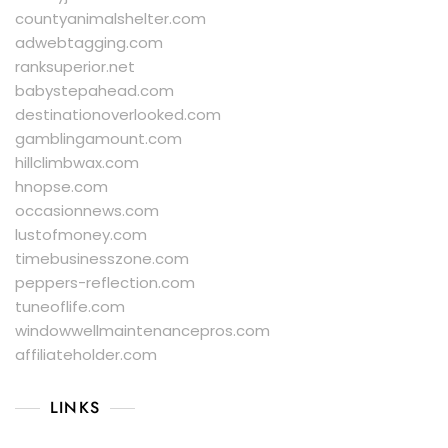
countyanimalshelter.com
adwebtagging.com
ranksuperior.net
babystepahead.com
destinationoverlooked.com
gamblingamount.com
hillclimbwax.com
hnopse.com
occasionnews.com
lustofmoney.com
timebusinesszone.com
peppers-reflection.com
tuneoflife.com
windowwellmaintenancepros.com
affiliateholder.com
LINKS