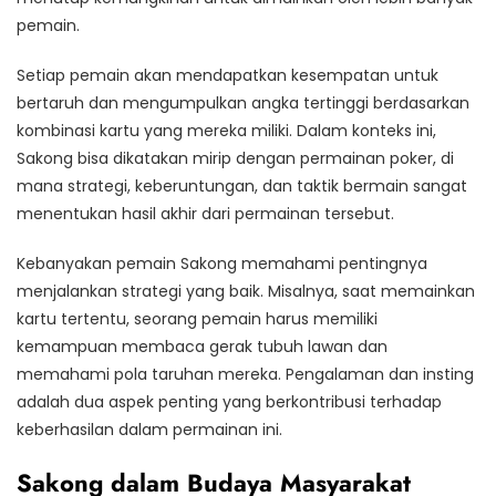
pemain.
Setiap pemain akan mendapatkan kesempatan untuk
bertaruh dan mengumpulkan angka tertinggi berdasarkan
kombinasi kartu yang mereka miliki. Dalam konteks ini,
Sakong bisa dikatakan mirip dengan permainan poker, di
mana strategi, keberuntungan, dan taktik bermain sangat
menentukan hasil akhir dari permainan tersebut.
Kebanyakan pemain Sakong memahami pentingnya
menjalankan strategi yang baik. Misalnya, saat memainkan
kartu tertentu, seorang pemain harus memiliki
kemampuan membaca gerak tubuh lawan dan
memahami pola taruhan mereka. Pengalaman dan insting
adalah dua aspek penting yang berkontribusi terhadap
keberhasilan dalam permainan ini.
Sakong dalam Budaya Masyarakat