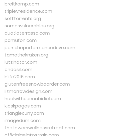
breitkamp.com
tripleyresidence.com
softtorrents.org
somosvulnerables.org
duatloterrassa.com
pamufon.com
porscheperformancedrive.com
tamethekraken.org
lutzinator.com
ondasrl.com
blife2016.com
glutenfreesnowboarder.com
lizmorrowdesign.com
healwithcannabidiol.com
kioskpages.com
trianglecurry.com
imagedum.com
thetowerswellnessretreat.com
officialgelatostrain.com