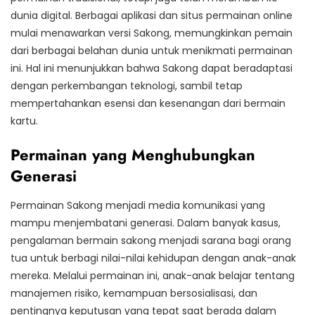
dunia digital. Berbagai aplikasi dan situs permainan online
mulai menawarkan versi Sakong, memungkinkan pemain
dari berbagai belahan dunia untuk menikmati permainan
ini. Hal ini menunjukkan bahwa Sakong dapat beradaptasi
dengan perkembangan teknologi, sambil tetap
mempertahankan esensi dan kesenangan dari bermain
kartu.
Permainan yang Menghubungkan
Generasi
Permainan Sakong menjadi media komunikasi yang
mampu menjembatani generasi. Dalam banyak kasus,
pengalaman bermain sakong menjadi sarana bagi orang
tua untuk berbagi nilai-nilai kehidupan dengan anak-anak
mereka. Melalui permainan ini, anak-anak belajar tentang
manajemen risiko, kemampuan bersosialisasi, dan
pentingnya keputusan yang tepat saat berada dalam