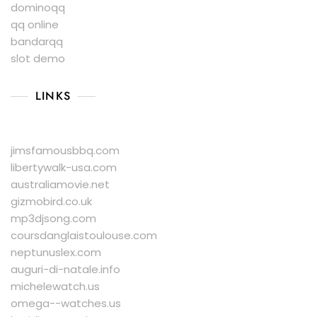
dominoqq
qq online
bandarqq
slot demo
LINKS
jimsfamousbbq.com
libertywalk-usa.com
australiamovie.net
gizmobird.co.uk
mp3djsong.com
coursdanglaistoulouse.com
neptunuslex.com
auguri-di-natale.info
michelewatch.us
omega--watches.us