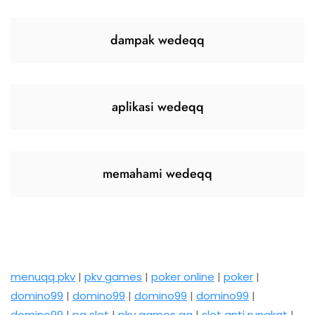
dampak wedeqq
aplikasi wedeqq
memahami wedeqq
menuqq pkv
|
pkv games
|
poker online
|
poker
|
domino99
|
domino99
|
domino99
|
domino99
|
domino99
|
pg slot
|
pkv games qq
|
slot anti rungkat
|