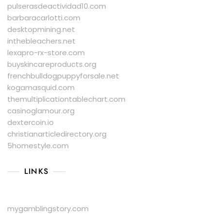
pulserasdeactividad10.com
barbaracarlotti.com
desktopmining.net
inthebleachers.net
lexapro-rx-store.com
buyskincareproducts.org
frenchbulldogpuppyforsale.net
kogamasquid.com
themultiplicationtablechart.com
casinoglamour.org
dextercoin.io
christianarticledirectory.org
5homestyle.com
LINKS
mygamblingstory.com