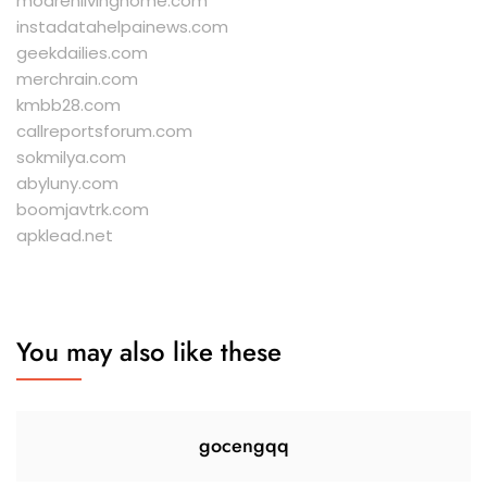
modrenlivinghome.com
instadatahelpainews.com
geekdailies.com
merchrain.com
kmbb28.com
callreportsforum.com
sokmilya.com
abyluny.com
boomjavtrk.com
apklead.net
You may also like these
gocengqq