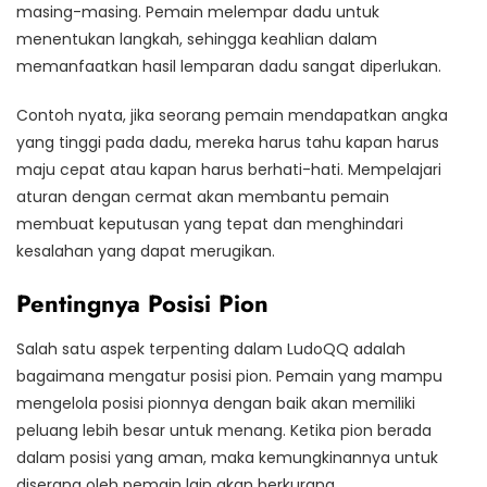
masing-masing. Pemain melempar dadu untuk
menentukan langkah, sehingga keahlian dalam
memanfaatkan hasil lemparan dadu sangat diperlukan.
Contoh nyata, jika seorang pemain mendapatkan angka
yang tinggi pada dadu, mereka harus tahu kapan harus
maju cepat atau kapan harus berhati-hati. Mempelajari
aturan dengan cermat akan membantu pemain
membuat keputusan yang tepat dan menghindari
kesalahan yang dapat merugikan.
Pentingnya Posisi Pion
Salah satu aspek terpenting dalam LudoQQ adalah
bagaimana mengatur posisi pion. Pemain yang mampu
mengelola posisi pionnya dengan baik akan memiliki
peluang lebih besar untuk menang. Ketika pion berada
dalam posisi yang aman, maka kemungkinannya untuk
diserang oleh pemain lain akan berkurang.