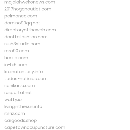
majalahwekonews.com
2017hoganoutlet.com
pelmanec.com
domino99qq.net
directoryoftheweb.com
donttellashton.com
rush3studio.com
roro90.com
herzio.com
in-hi5.com
krainafantasy.info
todas-noticias.com
senikartu.com
rusportal.net
watty.io
livinginthesun.info
itsriz.com
cargoods.shop
capetownacupuncture.com