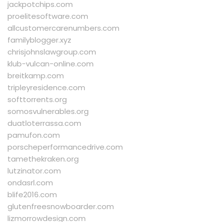
jackpotchips.com
proelitesoftware.com
allcustomercarenumbers.com
familyblogger.xyz
chrisjohnslawgroup.com
klub-vulcan-online.com
breitkamp.com
tripleyresidence.com
softtorrents.org
somosvulnerables.org
duatloterrassa.com
pamufon.com
porscheperformancedrive.com
tamethekraken.org
lutzinator.com
ondasrl.com
blife2016.com
glutenfreesnowboarder.com
lizmorrowdesign.com