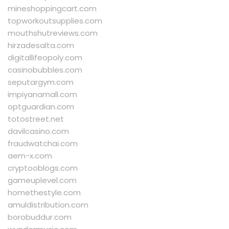
mineshoppingcart.com
topworkoutsupplies.com
mouthshutreviews.com
hirzadesalta.com
digitallifeopoly.com
casinobubbles.com
seputargym.com
impiyanamall.com
optguardian.com
totostreet.net
davilcasino.com
fraudwatchai.com
aem-x.com
cryptooblogs.com
gameuplevel.com
homethestyle.com
amuldistribution.com
borobuddur.com