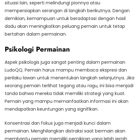
situasi lain, seperti melindungi pionnya atau
mempersiapkan serangan di langkah berikutnya. Dengan
demikian, kemampuan untuk beradaptasi dengan hasil
dadu akan meningkatkan peluang pemain untuk tetap
bertahan dalam permainan.
Psikologi Permainan
Aspek psikologis juga sangat penting dalam permainan
LudoQQ. Pemain harus mampu membaca ekspresi dan
perilaku lawan untuk menentukan langkah selanjutnya. Jika
seorang pemain terlihat tegang atau ragu, ini bisa menjadi
tanda bahwa mereka tidak memiliki strategi yang kuat.
Pemain yang mampu memanfaatkan informasi ini akan
mendapatkan keuntungan yang signifikan.
Konsentrasi dan fokus juga menjadi kunci dalam
permainan. Menghilangkan distraksi saat bermain akan
membantu pemain memiliki pemikiran yang lebih jernih