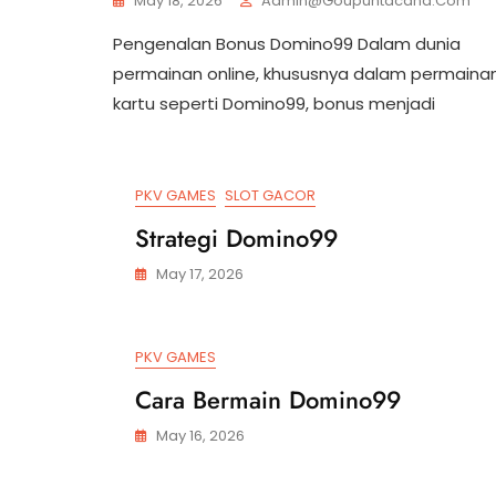
May 18, 2026
Admin@goupuntacana.com
Pengenalan Bonus Domino99 Dalam dunia
permainan online, khususnya dalam permaina
kartu seperti Domino99, bonus menjadi
PKV GAMES
SLOT GACOR
Strategi Domino99
May 17, 2026
PKV GAMES
Cara Bermain Domino99
May 16, 2026