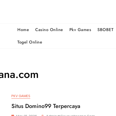
Home
Casino Online
Pkv Games
SBOBET
Togel Online
ana.com
PKV GAMES
Situs Domino99 Terpercaya