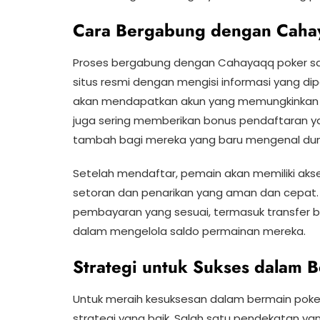
Cara Bergabung dengan Caha
Proses bergabung dengan Cahayaqq poker sa
situs resmi dengan mengisi informasi yang dip
akan mendapatkan akun yang memungkinkan me
juga sering memberikan bonus pendaftaran ya
tambah bagi mereka yang baru mengenal duni
Setelah mendaftar, pemain akan memiliki akses
setoran dan penarikan yang aman dan cepat
pembayaran yang sesuai, termasuk transfer ban
dalam mengelola saldo permainan mereka.
Strategi untuk Sukses dalam 
Untuk meraih kesuksesan dalam bermain pok
strategi yang baik. Salah satu pendekatan y