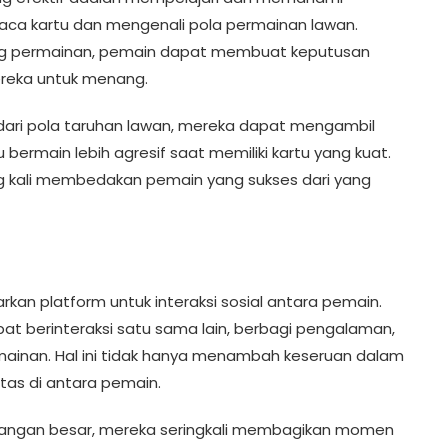
aca kartu dan mengenali pola permainan lawan.
 permainan, pemain dapat membuat keputusan
ereka untuk menang.
dari pola taruhan lawan, mereka dapat mengambil
bermain lebih agresif saat memiliki kartu yang kuat.
g kali membedakan pemain yang sukses dari yang
an platform untuk interaksi sosial antara pemain.
apat berinteraksi satu sama lain, berbagi pengalaman,
rmainan. Hal ini tidak hanya menambah keseruan dalam
tas di antara pemain.
nangan besar, mereka seringkali membagikan momen