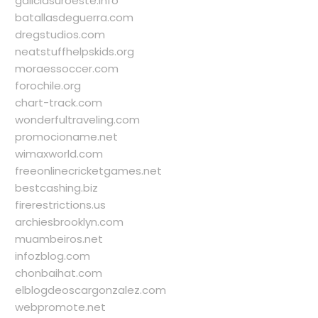
galiciasuroeste.info
batallasdeguerra.com
dregstudios.com
neatstuffhelpskids.org
moraessoccer.com
forochile.org
chart-track.com
wonderfultraveling.com
promocioname.net
wimaxworld.com
freeonlinecricketgames.net
bestcashing.biz
firerestrictions.us
archiesbrooklyn.com
muambeiros.net
infozblog.com
chonbaihat.com
elblogdeoscargonzalez.com
webpromote.net