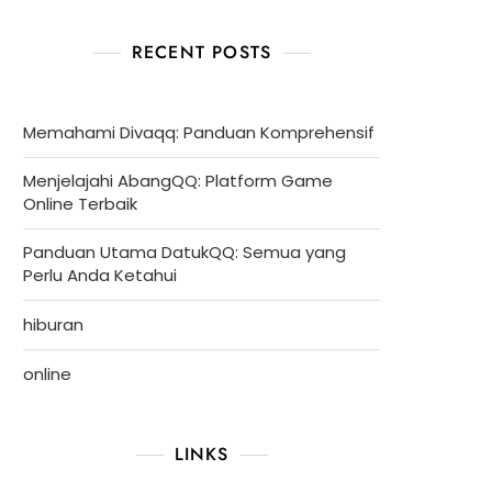
RECENT POSTS
Memahami Divaqq: Panduan Komprehensif
Menjelajahi AbangQQ: Platform Game
Online Terbaik
Panduan Utama DatukQQ: Semua yang
Perlu Anda Ketahui
hiburan
online
LINKS