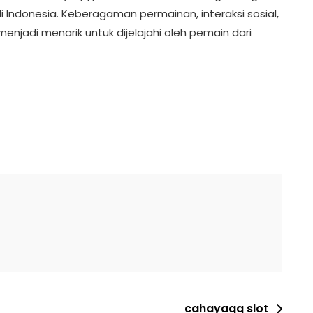
di Indonesia. Keberagaman permainan, interaksi sosial,
jadi menarik untuk dijelajahi oleh pemain dari
cahayaqq slot