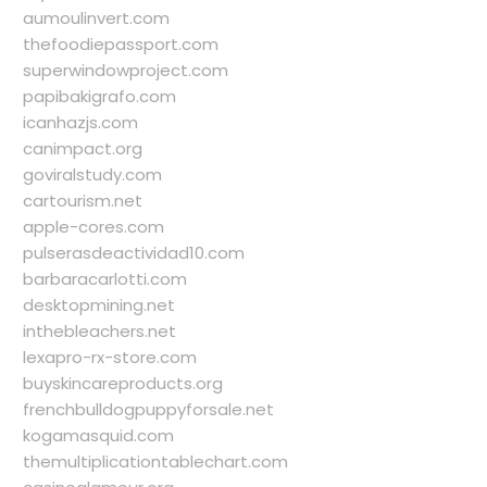
aumoulinvert.com
thefoodiepassport.com
superwindowproject.com
papibakigrafo.com
icanhazjs.com
canimpact.org
goviralstudy.com
cartourism.net
apple-cores.com
pulserasdeactividad10.com
barbaracarlotti.com
desktopmining.net
inthebleachers.net
lexapro-rx-store.com
buyskincareproducts.org
frenchbulldogpuppyforsale.net
kogamasquid.com
themultiplicationtablechart.com