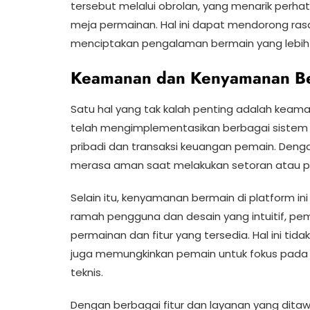
tersebut melalui obrolan, yang menarik perha
meja permainan. Hal ini dapat mendorong ra
menciptakan pengalaman bermain yang lebi
Keamanan dan Kenyamanan B
Satu hal yang tak kalah penting adalah keama
telah mengimplementasikan berbagai sistem
pribadi dan transaksi keuangan pemain. Denga
merasa aman saat melakukan setoran atau p
Selain itu, kenyamanan bermain di platform in
ramah pengguna dan desain yang intuitif, p
permainan dan fitur yang tersedia. Hal ini t
juga memungkinkan pemain untuk fokus pada 
teknis.
Dengan berbagai fitur dan layanan yang dit