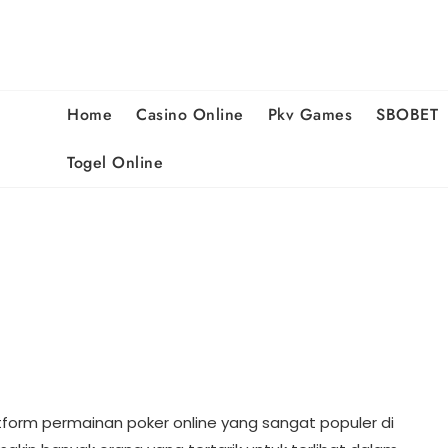
Home
Casino Online
Pkv Games
SBOBET
Togel Online
tform permainan poker online yang sangat populer di