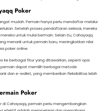
yaqq Poker
ngat mudah. Pemain hanya perlu mendaftar melalui
erlukan. Setelah proses pendaftaran selesai, mereka
reka untuk mulai bermain. Selain itu, Cahayaqq
ng menarik untuk pemain baru, meningkatkan nilai
a poker online.
 ke berbagai fitur yang ditawarkan, seperti opsi
. pemain dapat memilih berbagai metode
k dan e-wallet, yang memberikan fleksibilitas lebih
Bermain Poker
er di Cahayaqq, pemain perlu mengembangkan
ang efektif adalah mempelajari dan memahami