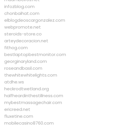
infozblog.com
chonbaihat.com
elblogdeoscargonzalez.com
webpromote.net
steroids-store.co
arteydecoracion.net
fithog.com
bestlaptopbestmonitor.com
georginaryland.com
roseandbasil.com
thewhitewhitelights.com
atdhe.ws
heckrodtwetland.org
halfheardinthestillness.com
mybestmassagechair.com
ericreed.net
fluxetine.com
mobilecasino8760.com