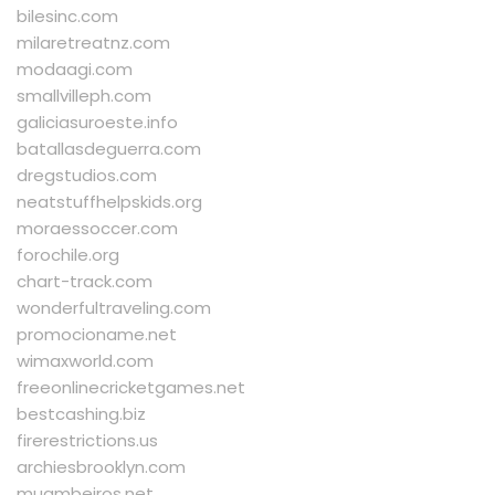
bilesinc.com
milaretreatnz.com
modaagi.com
smallvilleph.com
galiciasuroeste.info
batallasdeguerra.com
dregstudios.com
neatstuffhelpskids.org
moraessoccer.com
forochile.org
chart-track.com
wonderfultraveling.com
promocioname.net
wimaxworld.com
freeonlinecricketgames.net
bestcashing.biz
firerestrictions.us
archiesbrooklyn.com
muambeiros.net