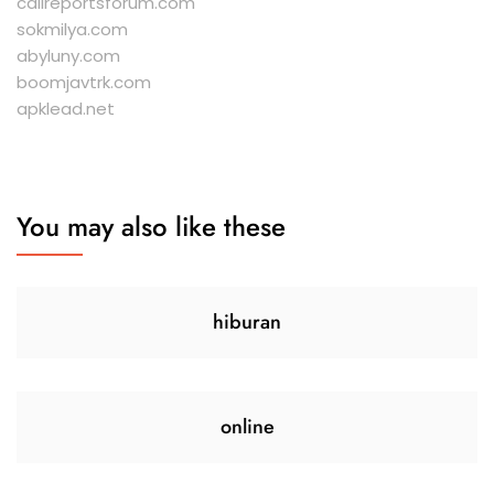
callreportsforum.com
sokmilya.com
abyluny.com
boomjavtrk.com
apklead.net
You may also like these
hiburan
online