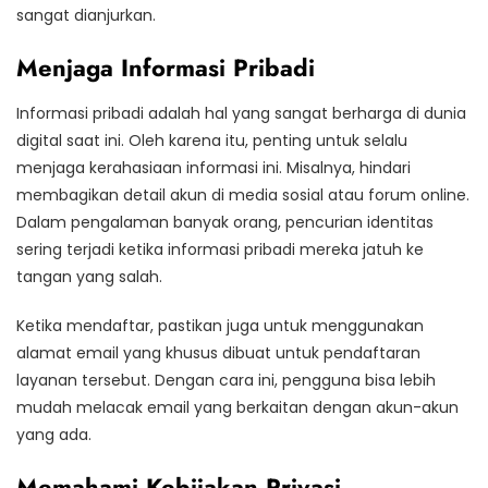
sangat dianjurkan.
Menjaga Informasi Pribadi
Informasi pribadi adalah hal yang sangat berharga di dunia
digital saat ini. Oleh karena itu, penting untuk selalu
menjaga kerahasiaan informasi ini. Misalnya, hindari
membagikan detail akun di media sosial atau forum online.
Dalam pengalaman banyak orang, pencurian identitas
sering terjadi ketika informasi pribadi mereka jatuh ke
tangan yang salah.
Ketika mendaftar, pastikan juga untuk menggunakan
alamat email yang khusus dibuat untuk pendaftaran
layanan tersebut. Dengan cara ini, pengguna bisa lebih
mudah melacak email yang berkaitan dengan akun-akun
yang ada.
Memahami Kebijakan Privasi