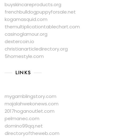
buyskincareproducts.org
frenchbulldogpuppyforsale.net
kogamasquid.com
themultiplicationtablechart.com
casinoglamour.org
dextercoin.io
christianarticledirectory.org
5homestyle.com
LINKS
mygamblingstory.com
majalahwekonews.com
2017hoganoutlet.com
pelmanec.com
domino99qq.net
directoryoftheweb.com