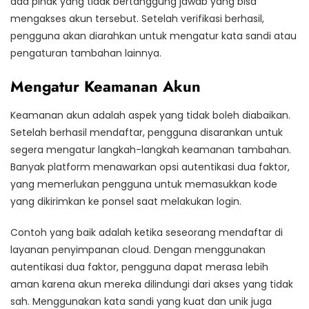
ada pihak yang tidak bertanggung jawab yang bisa
mengakses akun tersebut. Setelah verifikasi berhasil,
pengguna akan diarahkan untuk mengatur kata sandi atau
pengaturan tambahan lainnya.
Mengatur Keamanan Akun
Keamanan akun adalah aspek yang tidak boleh diabaikan.
Setelah berhasil mendaftar, pengguna disarankan untuk
segera mengatur langkah-langkah keamanan tambahan.
Banyak platform menawarkan opsi autentikasi dua faktor,
yang memerlukan pengguna untuk memasukkan kode
yang dikirimkan ke ponsel saat melakukan login.
Contoh yang baik adalah ketika seseorang mendaftar di
layanan penyimpanan cloud. Dengan menggunakan
autentikasi dua faktor, pengguna dapat merasa lebih
aman karena akun mereka dilindungi dari akses yang tidak
sah. Menggunakan kata sandi yang kuat dan unik juga