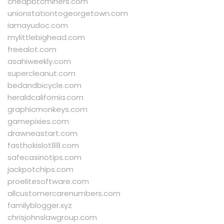
cheapbtcminers.com
unionstationtogeorgetown.com
iamayudoc.com
mylittlebighead.com
freealot.com
asahiweekly.com
supercleanut.com
bedandbicycle.com
heraldcalifornia.com
graphicmonkeys.com
gamepixies.com
drawneastart.com
fasthokislot88.com
safecasinotips.com
jackpotchips.com
proelitesoftware.com
allcustomercarenumbers.com
familyblogger.xyz
chrisjohnslawgroup.com