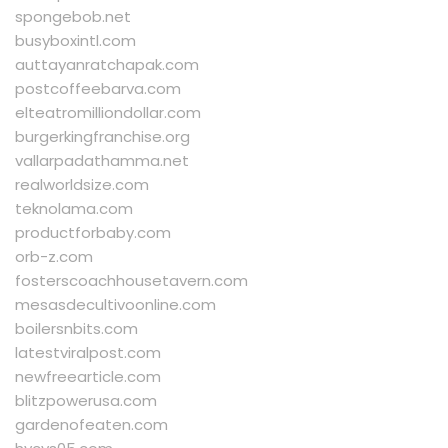
spongebob.net
busyboxintl.com
auttayanratchapak.com
postcoffeebarva.com
elteatromilliondollar.com
burgerkingfranchise.org
vallarpadathamma.net
realworldsize.com
teknolama.com
productforbaby.com
orb-z.com
fosterscoachhousetavern.com
mesasdecultivoonline.com
boilersnbits.com
latestviralpost.com
newfreearticle.com
blitzpowerusa.com
gardenofeaten.com