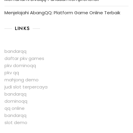
Menjelajahi AbangQQ: Platform Game Online Terbaik
LINKS
bandarqq
daftar pkv games
pkv dominoqq
pkv qq
mahjong demo
judi slot terpercaya
bandarqq
dominoqq
qq online
bandarqq
slot demo