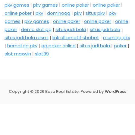
pkv games
|
pkv games
|
online poker
|
online poker
|
online poker
|
pkv
|
dominoqq
|
pkv
|
situs pkv
|
pkv
games
|
pkv games
|
online poker
|
online poker
|
online
poker
|
demo slot pg
|
situs judi bola
|
situs judi bola
|
situs judi bola resmi
|
link alternatif sbobet
|
murniqq pkv
|
hematqq pkv
|
qq poker online
|
situs judi bola
|
poker
|
slot maxwin
|
slot99
Copyright © 2026 Bosa Real Estate. Powered by
WordPress