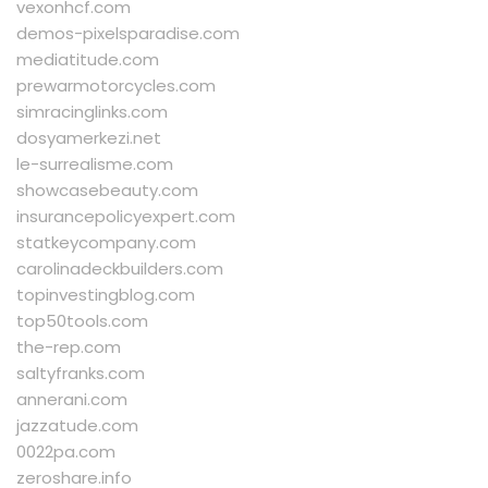
vexonhcf.com
demos-pixelsparadise.com
mediatitude.com
prewarmotorcycles.com
simracinglinks.com
dosyamerkezi.net
le-surrealisme.com
showcasebeauty.com
insurancepolicyexpert.com
statkeycompany.com
carolinadeckbuilders.com
topinvestingblog.com
top50tools.com
the-rep.com
saltyfranks.com
annerani.com
jazzatude.com
0022pa.com
zeroshare.info