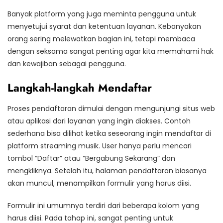
Banyak platform yang juga meminta pengguna untuk
menyetujui syarat dan ketentuan layanan. Kebanyakan
orang sering melewatkan bagian ini, tetapi membaca
dengan seksama sangat penting agar kita memahami hak
dan kewajiban sebagai pengguna.
Langkah-langkah Mendaftar
Proses pendaftaran dimulai dengan mengunjungi situs web
atau aplikasi dari layanan yang ingin diakses. Contoh
sederhana bisa dilihat ketika seseorang ingin mendaftar di
platform streaming musik. User hanya perlu mencari
tombol “Daftar” atau “Bergabung Sekarang” dan
mengkliknya. Setelah itu, halaman pendaftaran biasanya
akan muncul, menampilkan formulir yang harus diisi.
Formulir ini umumnya terdiri dari beberapa kolom yang
harus diisi. Pada tahap ini, sangat penting untuk