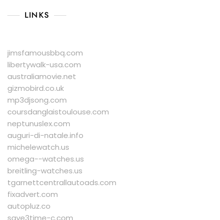
LINKS
jimsfamousbbq.com
libertywalk-usa.com
australiamovie.net
gizmobird.co.uk
mp3djsong.com
coursdanglaistoulouse.com
neptunuslex.com
auguri-di-natale.info
michelewatch.us
omega--watches.us
breitling-watches.us
tgarnettcentrallautoads.com
fixadvert.com
autopluz.co
save3time-c.com