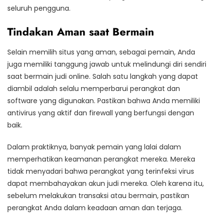
seluruh pengguna.
Tindakan Aman saat Bermain
Selain memilih situs yang aman, sebagai pemain, Anda
juga memiliki tanggung jawab untuk melindungi diri sendiri
saat bermain judi online. Salah satu langkah yang dapat
diambil adalah selalu memperbarui perangkat dan
software yang digunakan. Pastikan bahwa Anda memiliki
antivirus yang aktif dan firewall yang berfungsi dengan
baik.
Dalam praktiknya, banyak pemain yang lalai dalam
memperhatikan keamanan perangkat mereka. Mereka
tidak menyadari bahwa perangkat yang terinfeksi virus
dapat membahayakan akun judi mereka. Oleh karena itu,
sebelum melakukan transaksi atau bermain, pastikan
perangkat Anda dalam keadaan aman dan terjaga.