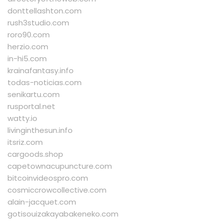
donttellashton.com
rush3studio.com
roro90.com
herzio.com
in-hi5.com
krainafantasy.info
todas-noticias.com
senikartu.com
rusportal.net
watty.io
livinginthesun.info
itsriz.com
cargoods.shop
capetownacupuncture.com
bitcoinvideospro.com
cosmiccrowcollective.com
alain-jacquet.com
gotisouizakayabakeneko.com