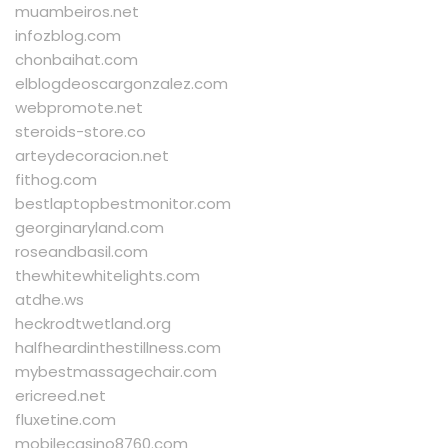
muambeiros.net
infozblog.com
chonbaihat.com
elblogdeoscargonzalez.com
webpromote.net
steroids-store.co
arteydecoracion.net
fithog.com
bestlaptopbestmonitor.com
georginaryland.com
roseandbasil.com
thewhitewhitelights.com
atdhe.ws
heckrodtwetland.org
halfheardinthestillness.com
mybestmassagechair.com
ericreed.net
fluxetine.com
mobilecasino8760.com