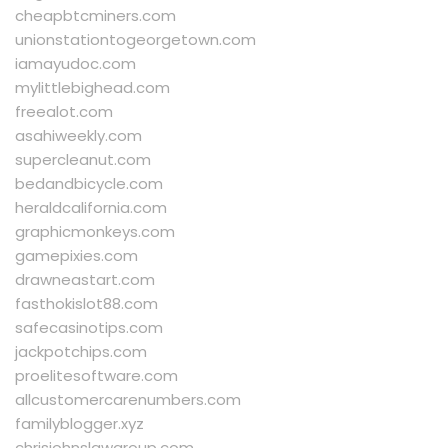
cheapbtcminers.com
unionstationtogeorgetown.com
iamayudoc.com
mylittlebighead.com
freealot.com
asahiweekly.com
supercleanut.com
bedandbicycle.com
heraldcalifornia.com
graphicmonkeys.com
gamepixies.com
drawneastart.com
fasthokislot88.com
safecasinotips.com
jackpotchips.com
proelitesoftware.com
allcustomercarenumbers.com
familyblogger.xyz
chrisjohnslawgroup.com