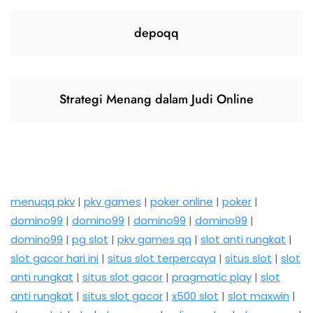
depoqq
Strategi Menang dalam Judi Online
menuqq pkv
|
pkv games
|
poker online
|
poker
|
domino99
|
domino99
|
domino99
|
domino99
|
domino99
|
pg slot
|
pkv games qq
|
slot anti rungkat
|
slot gacor hari ini
|
situs slot terpercaya
|
situs slot
|
slot
anti rungkat
|
situs slot gacor
|
pragmatic play
|
slot
anti rungkat
|
situs slot gacor
|
x500 slot
|
slot maxwin
|