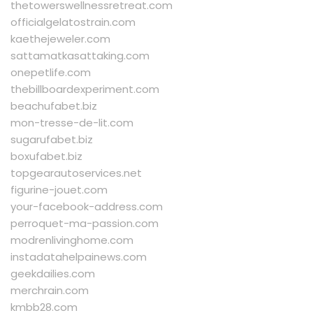
thetowerswellnessretreat.com
officialgelatostrain.com
kaethejeweler.com
sattamatkasattaking.com
onepetlife.com
thebillboardexperiment.com
beachufabet.biz
mon-tresse-de-lit.com
sugarufabet.biz
boxufabet.biz
topgearautoservices.net
figurine-jouet.com
your-facebook-address.com
perroquet-ma-passion.com
modrenlivinghome.com
instadatahelpainews.com
geekdailies.com
merchrain.com
kmbb28.com