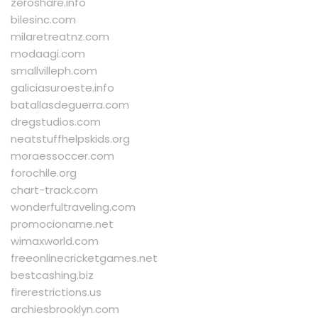
zeroshare.info
bilesinc.com
milaretreatnz.com
modaagi.com
smallvilleph.com
galiciasuroeste.info
batallasdeguerra.com
dregstudios.com
neatstuffhelpskids.org
moraessoccer.com
forochile.org
chart-track.com
wonderfultraveling.com
promocioname.net
wimaxworld.com
freeonlinecricketgames.net
bestcashing.biz
firerestrictions.us
archiesbrooklyn.com