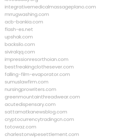
integrativemedicalmassageplano.com
mrrugwashing.com
acb-bankia.com
flash-es.net
upshak.com
backsilo.com
siviralqq.com
impressionresorthoian.com
bestfreakingclothesever.com
falling-film-evaporator.com
sumuslawfirm.com
nursingprowriters.com
greenmountainthreadwear.com
acutedispensary.com
sattamatkanewsblog.com
cryptocurrencytradingcn.com
totowaz.com
charlestonwipesettlement.com