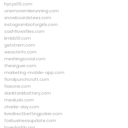
hycys05.com
onemoremilerunning.com
snowboardsteez.com
instagrambioforgirls.com
cashflowxfiles.com
kmbb10.com
getxtrem.com
weactinfo.com
meshingsocial.com
thearguer.com
marketing-mobile-app.com
floralpunchcraft.com
fiasone.com
danktankbattery.com
mealudo.com
charlie-day.com
livedirectbettingpoker.com
foxbusinessupdate.com
lovedaddy.org