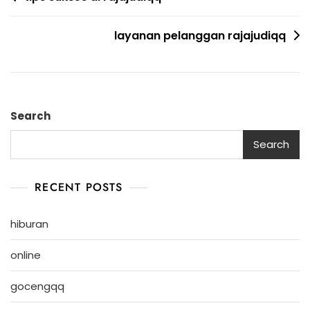
navigation
layanan pelanggan rajajudiqq
Search
Search
RECENT POSTS
hiburan
online
gocengqq