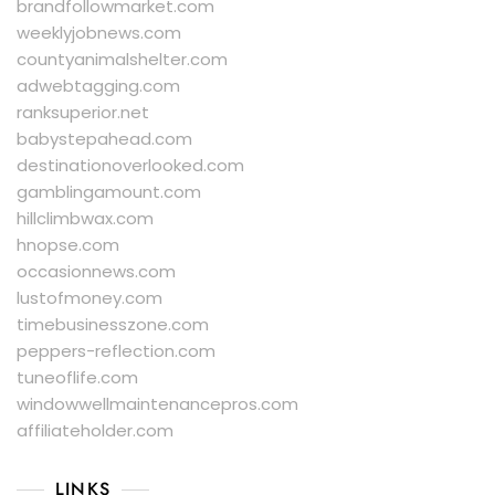
brandfollowmarket.com
weeklyjobnews.com
countyanimalshelter.com
adwebtagging.com
ranksuperior.net
babystepahead.com
destinationoverlooked.com
gamblingamount.com
hillclimbwax.com
hnopse.com
occasionnews.com
lustofmoney.com
timebusinesszone.com
peppers-reflection.com
tuneoflife.com
windowwellmaintenancepros.com
affiliateholder.com
LINKS