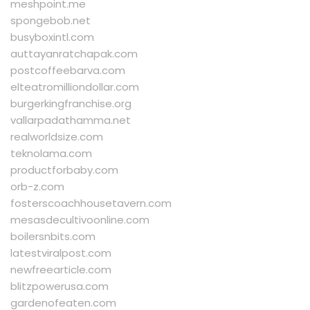
meshpoint.me
spongebob.net
busyboxintl.com
auttayanratchapak.com
postcoffeebarva.com
elteatromilliondollar.com
burgerkingfranchise.org
vallarpadathamma.net
realworldsize.com
teknolama.com
productforbaby.com
orb-z.com
fosterscoachhousetavern.com
mesasdecultivoonline.com
boilersnbits.com
latestviralpost.com
newfreearticle.com
blitzpowerusa.com
gardenofeaten.com