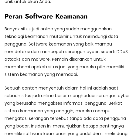
unik untuk akun Anda.
Peran Software Keamanan
Banyak situs judi online yang sudah menggunakan
teknologi keamanan mutakhir untuk melindungi data
pengguna. Software keamanan yang baik mampu
mendeteksi dan mencegah serangan cyber, seperti DDoS
attacks dan malware. Pemain disarankan untuk
memahami apakah situs judi yang mereka pilih memiliki
sistem keamanan yang memadai.
Sebuah contoh menyentuh dalam hal ini adalah saat
sebuah situs judi online besar menghadapi serangan cyber
yang berusaha mengakses informasi pengguna. Berkat
sistem keamanan yang canggih, mereka mampu
mengatasi serangan tersebut tanpa ada data pengguna
yang bocor. Insiden ini menunjukkan betapa pentingnya
memiliki software keamanan yang andal demi melindungi