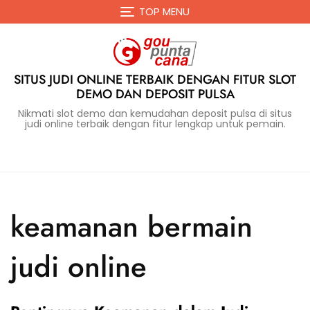
Skip
TOP MENU
to
content
SITUS JUDI ONLINE TERBAIK DENGAN FITUR SLOT
DEMO DAN DEPOSIT PULSA
Nikmati slot demo dan kemudahan deposit pulsa di situs
judi online terbaik dengan fitur lengkap untuk pemain.
keamanan bermain
judi online