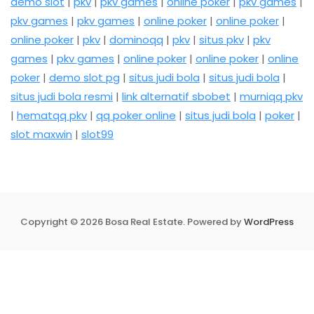
demo slot
|
pkv
|
pkv games
|
online poker
|
pkv games
|
pkv games
|
pkv games
|
online poker
|
online poker
|
online poker
|
pkv
|
dominoqq
|
pkv
|
situs pkv
|
pkv
games
|
pkv games
|
online poker
|
online poker
|
online
poker
|
demo slot pg
|
situs judi bola
|
situs judi bola
|
situs judi bola resmi
|
link alternatif sbobet
|
murniqq pkv
|
hematqq pkv
|
qq poker online
|
situs judi bola
|
poker
|
slot maxwin
|
slot99
Copyright © 2026 Bosa Real Estate. Powered by
WordPress