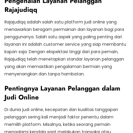
Pengenalan Layanan Pelanggan
Rajajudiqq
Rajajudiqq adalah salah satu platform judi online yang
menawarkan beragam permainan dan layanan bagi para
penggunanya. Salah satu aspek yang paling penting dari
layanan ini adalah customer service yang siap membantu
kapan saja. Dengan ekspektasi tinggi dari para pemain,
Rajajudiqq telah menetapkan standar layanan pelanggan
yang akan memastikan pengalaman bermain yang
menyenangkan dan tanpa hambatan.
Pentingnya Layanan Pelanggan dalam
Judi Online
Di dunia judi online, kecepatan dan kualitas tanggapan
pelanggan sering kali menjadi faktor penentu dalam
memilih platform. Misalnya, ketika seorang pemain
mengalami kendala saat melakukan transaksi atau