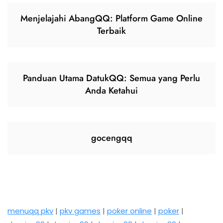
Menjelajahi AbangQQ: Platform Game Online
Terbaik
Panduan Utama DatukQQ: Semua yang Perlu
Anda Ketahui
gocengqq
menuqq pkv
|
pkv games
|
poker online
|
poker
|