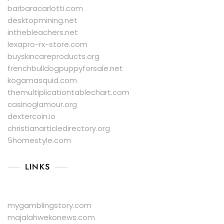
barbaracarlotti.com
desktopmining.net
inthebleachers.net
lexapro-rx-store.com
buyskincareproducts.org
frenchbulldogpuppyforsale.net
kogamasquid.com
themultiplicationtablechart.com
casinoglamour.org
dextercoin.io
christianarticledirectory.org
5homestyle.com
LINKS
mygamblingstory.com
majalahwekonews.com