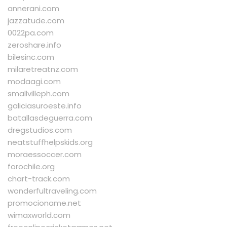
annerani.com
jazzatude.com
0022pa.com
zeroshare.info
bilesinc.com
milaretreatnz.com
modaagi.com
smallvilleph.com
galiciasuroeste.info
batallasdeguerra.com
dregstudios.com
neatstuffhelpskids.org
moraessoccer.com
forochile.org
chart-track.com
wonderfultraveling.com
promocioname.net
wimaxworld.com