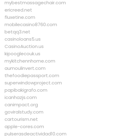
mybestmassagechair.com
ericreed.net
fluxetine.com
mobilecasino8760.com
betqq3.net
casinoloans5.us
CasinoAuction.us
kipooglecouk.us
mykitchennhome.com
aumoulinvert.com
thefoodiepassport.com
superwindowproject.com
papibakigrafo.com
icanhazjs.com
canimpact.org
goviralstudy.com
cartourism.net
apple-cores.com
pulserasdeactividad10.com