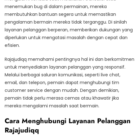
menemukan bug di dalam permainan, mereka
membutuhkan bantuan segera untuk memastikan
pengalaman bermain mereka tidak terganggu. Di sinilah
layanan pelanggan berperan, memberikan dukungan yang
diperlukan untuk mengatasi masalah dengan cepat dan
efisien.
Rajajudiqq memahami pentingnya hal ini dan berkomitmen
untuk menyediakan layanan pelanggan yang responsif.
Melalui berbagai saluran komunikasi, seperti live chat,
email, dan telepon, pemain dapat menghubungi tim
customer service dengan mudah. Dengan demikian,
pemain tidak perlu merasa cemas atau khawatir jika
mereka mengalami masalah saat bermain.
Cara Menghubungi Layanan Pelanggan
Rajajudiqq