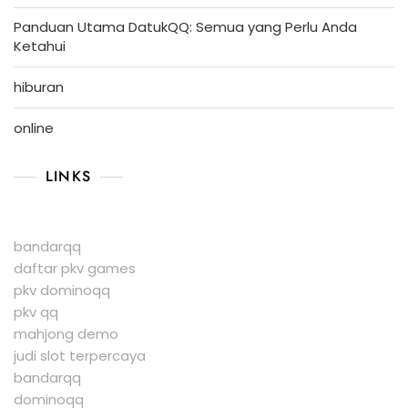
Panduan Utama DatukQQ: Semua yang Perlu Anda
Ketahui
hiburan
online
LINKS
bandarqq
daftar pkv games
pkv dominoqq
pkv qq
mahjong demo
judi slot terpercaya
bandarqq
dominoqq