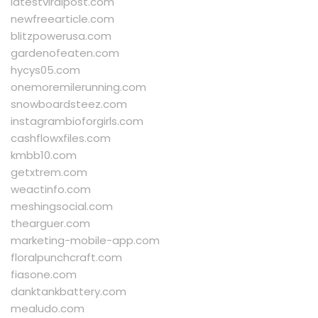
latestviralpost.com
newfreearticle.com
blitzpowerusa.com
gardenofeaten.com
hycys05.com
onemoremilerunning.com
snowboardsteez.com
instagrambioforgirls.com
cashflowxfiles.com
kmbb10.com
getxtrem.com
weactinfo.com
meshingsocial.com
thearguer.com
marketing-mobile-app.com
floralpunchcraft.com
fiasone.com
danktankbattery.com
mealudo.com