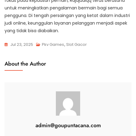
fokus pada kepuasan pemain, Rajajudiqq terus berusaha
untuk meningkatkan pengalaman bermain bagi semua
pengguna. Di tengah persaingan yang ketat dalam industri
judi online, keunggulan layanan pelanggan menjadi aspek
yang tidak bisa diabaikan.
Jul 23, 2025
Pkv Games
,
Slot Gacor
About the Author
admin@goupuntacana.com