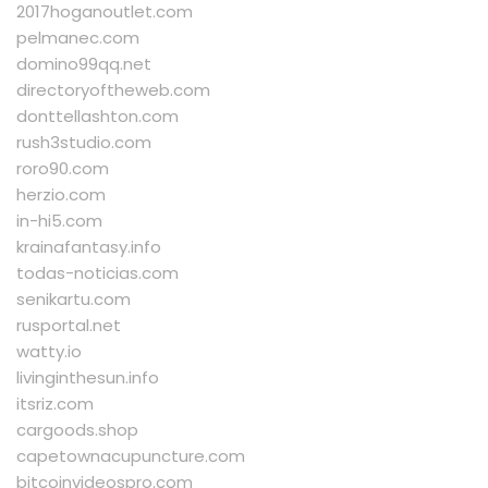
2017hoganoutlet.com
pelmanec.com
domino99qq.net
directoryoftheweb.com
donttellashton.com
rush3studio.com
roro90.com
herzio.com
in-hi5.com
krainafantasy.info
todas-noticias.com
senikartu.com
rusportal.net
watty.io
livinginthesun.info
itsriz.com
cargoods.shop
capetownacupuncture.com
bitcoinvideospro.com