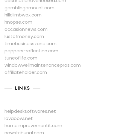
destinationoverlooked.com
gamblingamount.com
hillclimbwax.com
hnopse.com
occasionnews.com
lustofmoney.com
timebusinesszone.com
peppers-reflection.com
tuneoflife.com
windowwellmaintenancepros.com
affiliateholder.com
LINKS
helpdesksoftwares.net
lovabowl.net
homeimprovementit.com
newstribunal.com