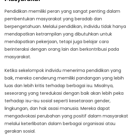
Pendidikan memiliki peran yang sangat penting dalam
pembentukan masyarakat yang beradab dan
berpengetahuan. Melalui pendidikan, individu tidak hanya
mendapatkan ketrampilan yang dibutuhkan untuk
mendapatkan pekerjaan, tetapi juga belajar cara
berinteraksi dengan orang lain dan berkontribusi pada
masyarakat.
Ketika sekelompok individu menerima pendidikan yang
baik, mereka cenderung memiliki pandangan yang lebih
luas dan lebih kritis terhadap berbagai isu. Misalnya,
seseorang yang teredukasi dengan baik akan lebih peka
terhadap isu-isu sosial seperti kesetaraan gender,
lingkungan, dan hak asasi manusia. Mereka dapat
mengadvokasi perubahan yang positif dalam masyarakat
melalui keterlibatan dalam berbagai organisasi atau
gerakan sosial.