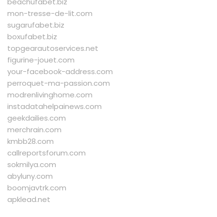
beachufabet.biz
mon-tresse-de-lit.com
sugarufabet.biz
boxufabet.biz
topgearautoservices.net
figurine-jouet.com
your-facebook-address.com
perroquet-ma-passion.com
modrenlivinghome.com
instadatahelpainews.com
geekdailies.com
merchrain.com
kmbb28.com
callreportsforum.com
sokmilya.com
abyluny.com
boomjavtrk.com
apklead.net