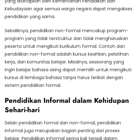
yang ditetapkan oleh Kementerian Pendidikan dan
Kebudayaan agar semua warga negara dapat mengakses
pendidikan yang sama.
Sebaliknya, pendidikan non-formal mencakup program-
program yang tidak terstruktur dan tidak mengharuskan
peserta untuk mengikuti kurikulum formal. Contoh dari
pendidikan non-formal adalah kursus keahlian, pelatihan
kerja, dan komunitas belajar. Misalnya, seseorang yang
ingin belajar bahasa asing dapat memilih untuk mengikuti
kursus di lembaga bahasa tanpa harus terikat dengan
sistem pendidikan formal.
Pendidikan Informal dalam Kehidupan
Sehari-hari
Selain pendidikan formal dan non-formal, pendidikan
informal juga merupakan bagian penting dari proses
belajar. Pendidikan informal sering kali terjadi dalam