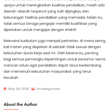
upaya untuk meningkatkan kualitas pendidikan, masih ada
daerah-daerah terpencil yang sulit dijangkau dan
kekurangan fasilitas pendidikan yang memadai. Selain itu,
tidak semua tenaga pengajar memiliki kualifikasi yang
diperlukan untuk mengajar dengan efektif.
Relevansi kurikulum juga menjadi perhatian, di mana sering
kali materi yang diajarkan di sekolah tidak sesuai dengan
kebutuhan dunia kerja saat ini. Oleh karena itu, penting
bagi semua pemangku kepentingan untuk bersama-sama
mencari solusi agar pendidikan dapat terus berkembang
dan memenuhi kebutuhan masyarakat yang terus
berubah.
May 29, 2025
Uncategorized
About the Author