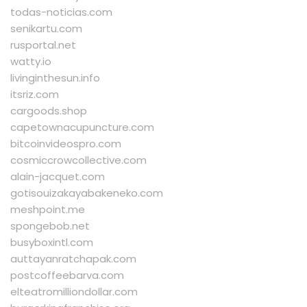
todas-noticias.com
senikartu.com
rusportal.net
watty.io
livinginthesun.info
itsriz.com
cargoods.shop
capetownacupuncture.com
bitcoinvideospro.com
cosmiccrowcollective.com
alain-jacquet.com
gotisouizakayabakeneko.com
meshpoint.me
spongebob.net
busyboxintl.com
auttayanratchapak.com
postcoffeebarva.com
elteatromilliondollar.com