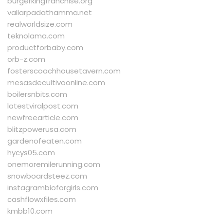
burgerkingfranchise.org
vallarpadathamma.net
realworldsize.com
teknolama.com
productforbaby.com
orb-z.com
fosterscoachhousetavern.com
mesasdecultivoonline.com
boilersnbits.com
latestviralpost.com
newfreearticle.com
blitzpowerusa.com
gardenofeaten.com
hycys05.com
onemoremilerunning.com
snowboardsteez.com
instagrambioforgirls.com
cashflowxfiles.com
kmbb10.com