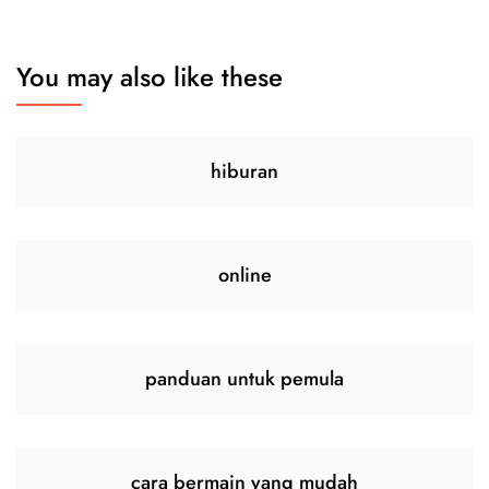
You may also like these
hiburan
online
panduan untuk pemula
cara bermain yang mudah