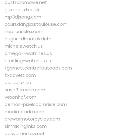
australiamovie.net
gizmobird.co.uk
mp3djsong.com
coursdanglaistoulouse.com
neptunuslex.com
auguri-di-natale.info
michelewatch.us
omega--watches.us
breitling-watches.us
tgarnettcentrallautoads.com
fixadvert.com
autopluz.co
save3time-c.com
vexonhcf.com
demos-pixelsparadise.com
mediatitude.com
prewarmotorcycles.com
simracinglinks.com
dosyamerkezi.net