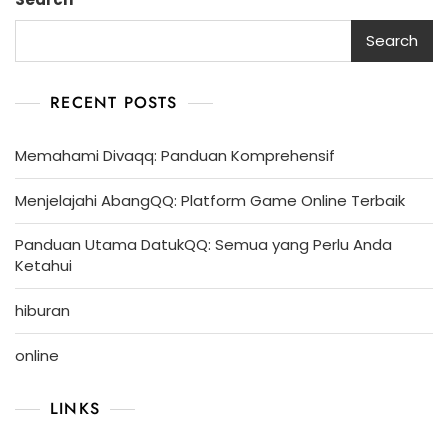
Search
RECENT POSTS
Memahami Divaqq: Panduan Komprehensif
Menjelajahi AbangQQ: Platform Game Online Terbaik
Panduan Utama DatukQQ: Semua yang Perlu Anda
Ketahui
hiburan
online
LINKS