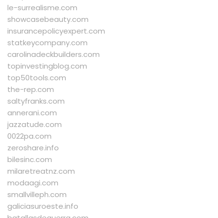
le-surrealisme.com
showcasebeauty.com
insurancepolicyexpert.com
statkeycompany.com
carolinadeckbuilders.com
topinvestingblog.com
top50tools.com
the-rep.com
saltyfranks.com
annerani.com
jazzatude.com
0022pa.com
zeroshare.info
bilesinc.com
milaretreatnz.com
modaagi.com
smallvilleph.com
galiciasuroeste.info
batallasdeguerra.com