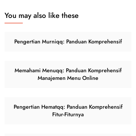
You may also like these
Pengertian Murniqq: Panduan Komprehensif
Memahami Menuqq: Panduan Komprehensif
Manajemen Menu Online
Pengertian Hematqq: Panduan Komprehensif
Fitur-Fiturnya