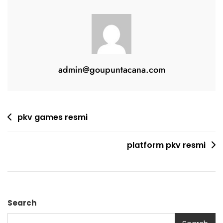
admin@goupuntacana.com
Post
pkv games resmi
navigation
platform pkv resmi
Search