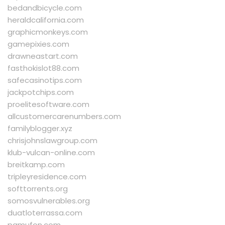
bedandbicycle.com
heraldcalifornia.com
graphicmonkeys.com
gamepixies.com
drawneastart.com
fasthokislot88.com
safecasinotips.com
jackpotchips.com
proelitesoftware.com
allcustomercarenumbers.com
familyblogger.xyz
chrisjohnslawgroup.com
klub-vulcan-online.com
breitkamp.com
tripleyresidence.com
softtorrents.org
somosvulnerables.org
duatloterrassa.com
pamufon.com