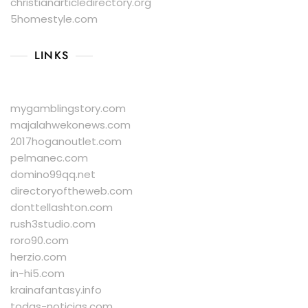
christianarticledirectory.org
5homestyle.com
LINKS
mygamblingstory.com
majalahwekonews.com
2017hoganoutlet.com
pelmanec.com
domino99qq.net
directoryoftheweb.com
donttellashton.com
rush3studio.com
roro90.com
herzio.com
in-hi5.com
krainafantasy.info
todas-noticias.com