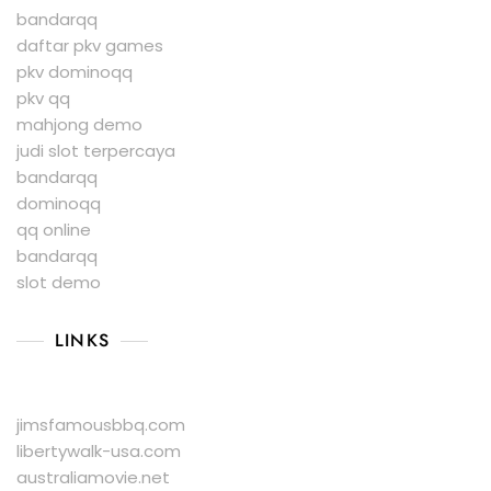
bandarqq
daftar pkv games
pkv dominoqq
pkv qq
mahjong demo
judi slot terpercaya
bandarqq
dominoqq
qq online
bandarqq
slot demo
LINKS
jimsfamousbbq.com
libertywalk-usa.com
australiamovie.net