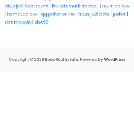
situs judi bola resmi
|
link alternatif sbobet
|
murniqq pkv
|
hematqq pkv
|
qq poker online
|
situs judi bola
|
poker
|
slot maxwin
|
slot99
Copyright © 2026 Bosa Real Estate. Powered by
WordPress