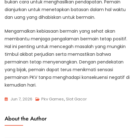
bukan cara untuk menghasilkan pendapatan. Pemain
dianjurkan untuk menetapkan batasan dalam hal waktu
dan uang yang dihabiskan untuk bermain.
Mengamalkan kebiasaan bermain yang sehat akan
membantu menjaga pengalaman bermain tetap positif.
Hal ini penting untuk mencegah masalah yang mungkin
timbul akibat perjudian serta memastikan bahwa
permainan tetap menyenangkan. Dengan pendekatan
yang bijak, pemain dapat terus menikmati sensasi
permainan PKV tanpa menghadapi konsekuensi negatif di
kemudian hari.
Jun 7, 2026
Pkv Games
,
Slot Gacor
About the Author