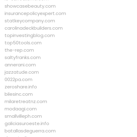
showcasebeauty.com
insurancepolicyexpert.com
statkeycompany.com
carolinadeckbuilders.com
topinvestingblog.com
top50tools.com
the-rep.com
saltyfranks.com
annerani.com
jazzatude.com
0022pa.com
zeroshare.info
bilesinc.com
milaretreatnz.com
modaagi.com
smallvilleph.com
galiciasuroeste.info
batallasdeguerra.com