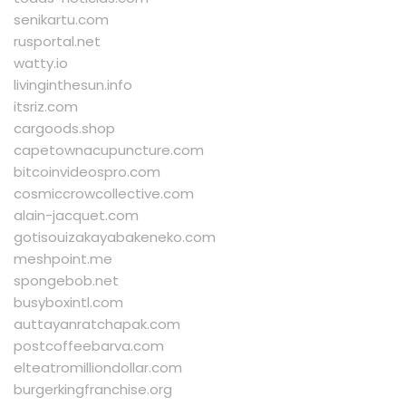
senikartu.com
rusportal.net
watty.io
livinginthesun.info
itsriz.com
cargoods.shop
capetownacupuncture.com
bitcoinvideospro.com
cosmiccrowcollective.com
alain-jacquet.com
gotisouizakayabakeneko.com
meshpoint.me
spongebob.net
busyboxintl.com
auttayanratchapak.com
postcoffeebarva.com
elteatromilliondollar.com
burgerkingfranchise.org