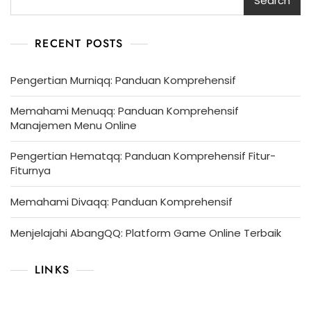
Search
RECENT POSTS
Pengertian Murniqq: Panduan Komprehensif
Memahami Menuqq: Panduan Komprehensif
Manajemen Menu Online
Pengertian Hematqq: Panduan Komprehensif Fitur-
Fiturnya
Memahami Divaqq: Panduan Komprehensif
Menjelajahi AbangQQ: Platform Game Online Terbaik
LINKS