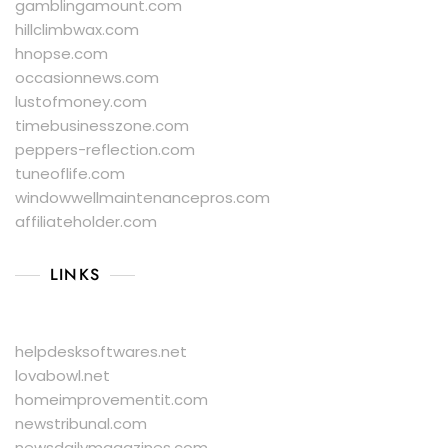
gamblingamount.com
hillclimbwax.com
hnopse.com
occasionnews.com
lustofmoney.com
timebusinesszone.com
peppers-reflection.com
tuneoflife.com
windowwellmaintenancepros.com
affiliateholder.com
LINKS
helpdesksoftwares.net
lovabowl.net
homeimprovementit.com
newstribunal.com
newsdailymagazines.com