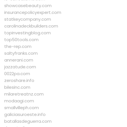
showcasebeauty.com
insurancepolicyexpert.com
statkeycompany.com
carolinadeckbuilders.com
topinvestingblog.com
top50tools.com
the-rep.com
saltyfranks.com
annerani.com
jazzatude.com
0022pa.com
zeroshare.info
bilesinc.com
milaretreatnz.com
modaagi.com
smallvilleph.com
galiciasuroeste.info
batallasdeguerra.com