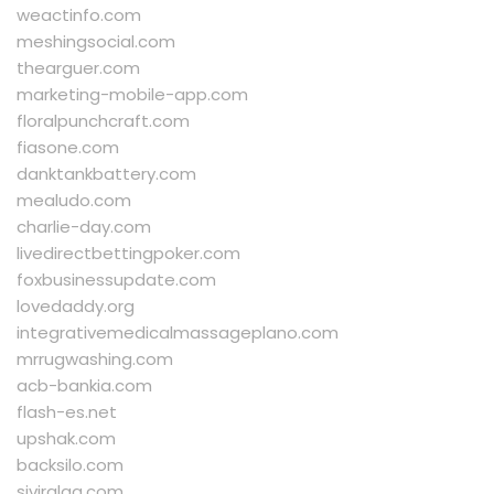
weactinfo.com
meshingsocial.com
thearguer.com
marketing-mobile-app.com
floralpunchcraft.com
fiasone.com
danktankbattery.com
mealudo.com
charlie-day.com
livedirectbettingpoker.com
foxbusinessupdate.com
lovedaddy.org
integrativemedicalmassageplano.com
mrrugwashing.com
acb-bankia.com
flash-es.net
upshak.com
backsilo.com
siviralqq.com