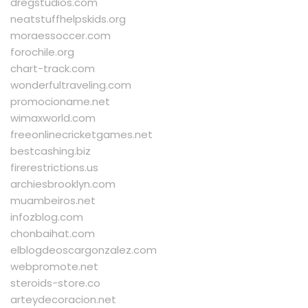
dregstudios.com
neatstuffhelpskids.org
moraessoccer.com
forochile.org
chart-track.com
wonderfultraveling.com
promocioname.net
wimaxworld.com
freeonlinecricketgames.net
bestcashing.biz
firerestrictions.us
archiesbrooklyn.com
muambeiros.net
infozblog.com
chonbaihat.com
elblogdeoscargonzalez.com
webpromote.net
steroids-store.co
arteydecoracion.net