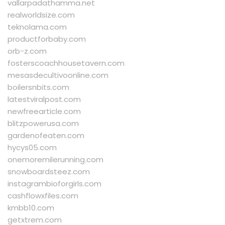
vallarpadathamma.net
realworldsize.com
teknolama.com
productforbaby.com
orb-z.com
fosterscoachhousetavern.com
mesasdecultivoonline.com
boilersnbits.com
latestviralpost.com
newfreearticle.com
blitzpowerusa.com
gardenofeaten.com
hycys05.com
onemoremilerunning.com
snowboardsteez.com
instagrambioforgirls.com
cashflowxfiles.com
kmbb10.com
getxtrem.com