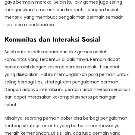
gaya bermain mereka. Selain itu, pkv games juga sering
mengadakan turnamen dan kompetisi dengan hadiah
menarik, yang membuat pengalaman bermain semakin
seru dan mendebarkan.
Komunitas dan Interaksi Sosial
Salah satu aspek menarik dari pkv games adalah
komunitas yang terbentuk di dalamnya. Pemain dapat
berinteraksi dengan sesama pemain melalui fitur chat
yang disediakan. Hal ini memungkinkan para pemain untuk
saling berbagi tips, strategi, dan pengalaman bermain.
Dengan adanya interaksi ini, pemain tidak merasa sendirian
dan dapat merasakan kekompakan serta persaingan
sehat.
Misalnya, seorang pemain poker bisa berbagi pengalaman
tentang strategi tertentu yang berhasil membawanya
meraih kemenangan. Di sisi lain, ada juga pemain yang