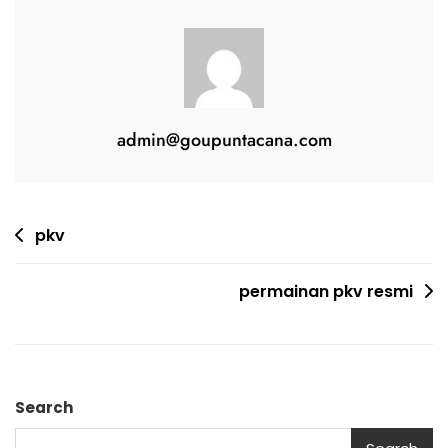
admin@goupuntacana.com
Post
pkv
navigation
permainan pkv resmi
Search