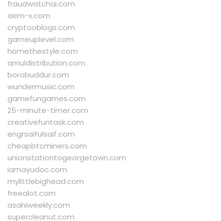
fraudwatchai.com
aem-x.com
cryptooblogs.com
gameuplevel.com
homethestyle.com
amuldistribution.com
borobuddur.com
wundermusic.com
gamefungames.com
25-minute-timer.com
creativefuntask.com
engrsaifulsaif.com
cheapbtcminers.com
unionstationtogeorgetown.com
iamayudoc.com
mylittlebighead.com
freealot.com
asahiweekly.com
supercleanut.com