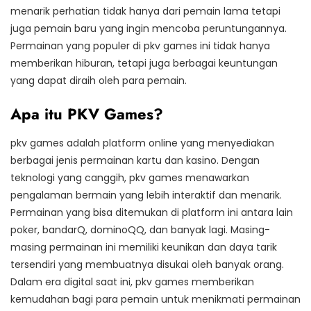
menarik perhatian tidak hanya dari pemain lama tetapi
juga pemain baru yang ingin mencoba peruntungannya.
Permainan yang populer di pkv games ini tidak hanya
memberikan hiburan, tetapi juga berbagai keuntungan
yang dapat diraih oleh para pemain.
Apa itu PKV Games?
pkv games adalah platform online yang menyediakan
berbagai jenis permainan kartu dan kasino. Dengan
teknologi yang canggih, pkv games menawarkan
pengalaman bermain yang lebih interaktif dan menarik.
Permainan yang bisa ditemukan di platform ini antara lain
poker, bandarQ, dominoQQ, dan banyak lagi. Masing-
masing permainan ini memiliki keunikan dan daya tarik
tersendiri yang membuatnya disukai oleh banyak orang.
Dalam era digital saat ini, pkv games memberikan
kemudahan bagi para pemain untuk menikmati permainan