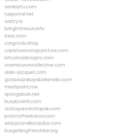
senikartu.com
rusportal.net
watty.io
livinginthesun.info
itsriz.com
cargoods.shop
capetownacupuncture.com
bitcoinvideospro.com
cosmiccrowcollective.com
alain-jacquet.com
gotisouizakayabakeneko.com
meshpoint.me
spongebob.net
busyboxintl.com
auttayanratchapak.com
postcoffeebarva.com
elteatromilliondollar.com
burgerkingfranchise.org