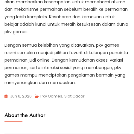
akan memberikan kesempatan untuk memahami aturan
dan mekanisme permainan sebelum beralih ke permainan
yang lebih kompleks. Kesabaran dan kemauan untuk
belajar adalah kunci untuk meraih kesuksesan dalam dunia
pkv games.
Dengan semua kelebihan yang ditawarkan, pkv games
resmi semakin menjadi pilihan favorit di kalangan pencinta
permainan judi online. Dengan kemudahan akses, variasi
permainan, serta interaksi sosial yang membangun, pkv
games mampu menciptakan pengalaman bermain yang
menyenangkan dan memuaskan.
Jun 6, 2026
Pkv Games
,
Slot Gacor
About the Author