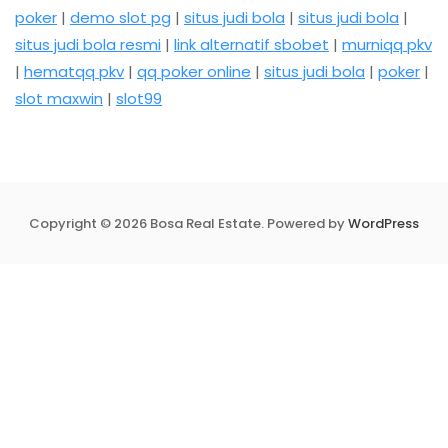
poker
|
demo slot pg
|
situs judi bola
|
situs judi bola
|
situs judi bola resmi
|
link alternatif sbobet
|
murniqq pkv
|
hematqq pkv
|
qq poker online
|
situs judi bola
|
poker
|
slot maxwin
|
slot99
Copyright © 2026 Bosa Real Estate. Powered by
WordPress