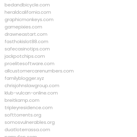
bedandbicycle.com
heraldcalifornia.com
graphicmonkeys.com
gamepixies.com
drawneastart.com
fasthokislot88.com
safecasinotips.com
jackpotchips.com
proelitesoftware.com
allcustomercarenumbers.com
familyblogger.xyz
chrisjohnslawgroup.com
klub-vulcan-online.com
breitkamp.com
tripleyresidence.com
softtorrents.org
somosvulnerables.org
duatloterrassa.com
pamufon.com