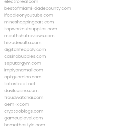
electroreal.com
bestofmiami-dadecounty.com
ifoodieonyoutube.com
mineshoppingcart.com
topworkoutsupplies.com
mouthshutreviews.com
hirzadesalta.com
digitallifeopoly.com
casinobubbles.com
seputargym.com
impiyanamall.com
optguardian.com
totostreet.net
davilcasino.com
fraudwatchai.com
aem-x.com
cryptooblogs.com
gameuplevel.com
homethestyle.com