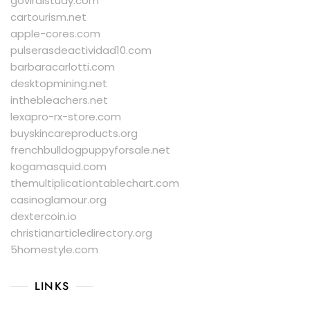
goviralstudy.com
cartourism.net
apple-cores.com
pulserasdeactividad10.com
barbaracarlotti.com
desktopmining.net
inthebleachers.net
lexapro-rx-store.com
buyskincareproducts.org
frenchbulldogpuppyforsale.net
kogamasquid.com
themultiplicationtablechart.com
casinoglamour.org
dextercoin.io
christianarticledirectory.org
5homestyle.com
LINKS