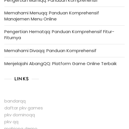
Pengertian Murniqq: Panduan Komprehensif
Memahami Menuqq: Panduan Komprehensif
Manajemen Menu Online
Pengertian Hematqq: Panduan Komprehensif Fitur-
Fiturnya
Memahami Divaqq: Panduan Komprehensif
Menjelajahi AbangQQ: Platform Game Online Terbaik
LINKS
bandarqq
daftar pkv games
pkv dominoqq
pkv qq
mahjong demo