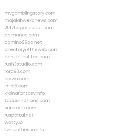
mygamblingstory.com
majalahwekonews.com
2017hoganoutlet.com
pelmanec.com
domino99qq.net
directoryoftheweb.com
donttellashton.com
rush3studio.com
roro90.com
herzio.com
in-hi5.com
krainafantasy.info
todas-noticias.com
senikartu.com
rusportal.net
watty.io
livinginthesun.info