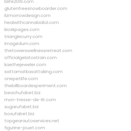
blife2016.com
glutenfreesnowboarder.com
lizmorrowdesign.com
healwithcannabidiol.com
kioskpages.com
trianglecurry.com
imagedum.com
thetowerswellnessretreat.com
officialgelatostrain.com
kaethejeweler.com
sattamatkasattaking.com
onepetlife.com
thebillboardexperiment.com
beachufabet.biz
mon-tresse-de-lit.com
sugarufabet.biz
boxufabet.biz
topgearautoservices.net
figurine-jouet.com