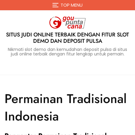
Skip
TOP MENU
to
content
SITUS JUDI ONLINE TERBAIK DENGAN FITUR SLOT
DEMO DAN DEPOSIT PULSA
Nikmati slot demo dan kemudahan deposit pulsa di situs
judi online terbaik dengan fitur lengkap untuk pemain.
Permainan Tradisional
Indonesia