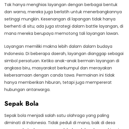
Tak hanya menghias layangan dengan berbagai bentuk
dan warna, mereka juga berlatih untuk menerbangkannya
setinggi mungkin. Kesenangan di lapangan tidak hanya
berhenti di situ; ada juga strategi dalam battle layangan, di
mana mereka berupaya memotong tali layangan lawan.
Layangan memiliki makna lebih dalam dalam budaya
Indonesia. Di beberapa daerah, layangan dianggap sebagai
simbol persatuan. Ketika anak-anak bermain layangan di
angkasa biru, masyarakat berkumpul dan merayakan
kebersamaan dengan canda tawa. Permainan ini tidak
hanya memberikan hiburan, tetapi juga mempererat
hubungan antarwarga.
Sepak Bola
Sepak bola menjadi salah satu olahraga yang paling
diminati di Indonesia. Tidak peduli di mana, baik di desa