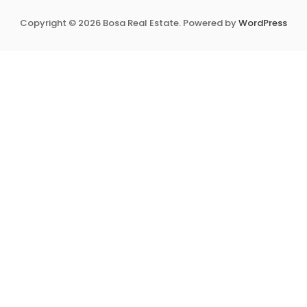
Copyright © 2026 Bosa Real Estate. Powered by
WordPress