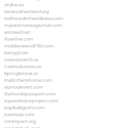
atdhe.ws
heckrodtwetland.org
halfheardinthestillness.com
mybestmassagechair.com
ericreed.net
fluxetine.com
mobilecasino8760.com
betqq3.net
casinoloans5.us
CasinoAuction.us
kipooglecouk.us
mykitchennhome.com
aumoulinvert.com
thefoodiepassport.com
superwindowproject.com
papibakigrafo.com
icanhazjs.com
canimpact.org