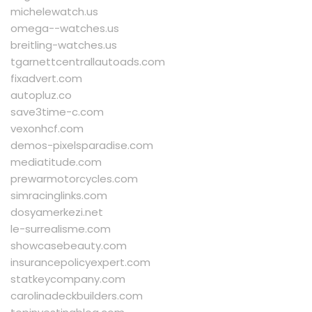
michelewatch.us
omega--watches.us
breitling-watches.us
tgarnettcentrallautoads.com
fixadvert.com
autopluz.co
save3time-c.com
vexonhcf.com
demos-pixelsparadise.com
mediatitude.com
prewarmotorcycles.com
simracinglinks.com
dosyamerkezi.net
le-surrealisme.com
showcasebeauty.com
insurancepolicyexpert.com
statkeycompany.com
carolinadeckbuilders.com