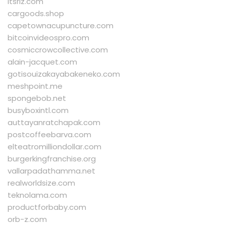
itsriz.com
cargoods.shop
capetownacupuncture.com
bitcoinvideospro.com
cosmiccrowcollective.com
alain-jacquet.com
gotisouizakayabakeneko.com
meshpoint.me
spongebob.net
busyboxintl.com
auttayanratchapak.com
postcoffeebarva.com
elteatromilliondollar.com
burgerkingfranchise.org
vallarpadathamma.net
realworldsize.com
teknolama.com
productforbaby.com
orb-z.com