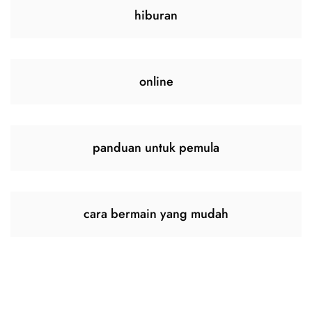
hiburan
online
panduan untuk pemula
cara bermain yang mudah