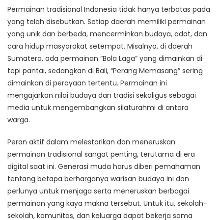
Permainan tradisional Indonesia tidak hanya terbatas pada
yang telah disebutkan. Setiap daerah memiliki permainan
yang unik dan berbeda, mencerminkan budaya, adat, dan
cara hidup masyarakat setempat. Misalnya, di daerah
Sumatera, ada permainan “Bola Laga” yang dimainkan di
tepi pantai, sedangkan di Bali, “Perang Memasang” sering
dimainkan di perayaan tertentu. Permainan ini
mengajarkan nilai budaya dan tradisi sekaligus sebagai
media untuk mengembangkan silaturahmi di antara
warga.
Peran aktif dalam melestarikan dan meneruskan
permainan tradisional sangat penting, terutama di era
digital saat ini. Generasi muda harus diberi pemahaman
tentang betapa berharganya warisan budaya ini dan
perlunya untuk menjaga serta meneruskan berbagai
permainan yang kaya makna tersebut. Untuk itu, sekolah-
sekolah, komunitas, dan keluarga dapat bekerja sama