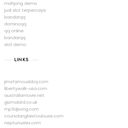
mahjong demo
judi slot terpercaya
bandarqq
dominoqq
qq online
bandarqq
slot demo
LINKS
jimsfamousbbq.com
libertywalk-usa.com
australiamovie.net
gizmobird.co.uk
mp3djsong.com
coursdanglaistoulouse.com
neptunuslex.com