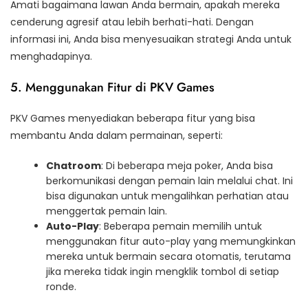
Amati bagaimana lawan Anda bermain, apakah mereka
cenderung agresif atau lebih berhati-hati. Dengan
informasi ini, Anda bisa menyesuaikan strategi Anda untuk
menghadapinya.
5. Menggunakan Fitur di PKV Games
PKV Games menyediakan beberapa fitur yang bisa
membantu Anda dalam permainan, seperti:
Chatroom
: Di beberapa meja poker, Anda bisa
berkomunikasi dengan pemain lain melalui chat. Ini
bisa digunakan untuk mengalihkan perhatian atau
menggertak pemain lain.
Auto-Play
: Beberapa pemain memilih untuk
menggunakan fitur auto-play yang memungkinkan
mereka untuk bermain secara otomatis, terutama
jika mereka tidak ingin mengklik tombol di setiap
ronde.