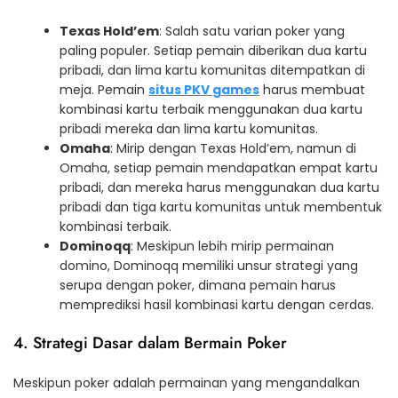
Texas Hold’em
: Salah satu varian poker yang
paling populer. Setiap pemain diberikan dua kartu
pribadi, dan lima kartu komunitas ditempatkan di
meja. Pemain
situs PKV games
harus membuat
kombinasi kartu terbaik menggunakan dua kartu
pribadi mereka dan lima kartu komunitas.
Omaha
: Mirip dengan Texas Hold’em, namun di
Omaha, setiap pemain mendapatkan empat kartu
pribadi, dan mereka harus menggunakan dua kartu
pribadi dan tiga kartu komunitas untuk membentuk
kombinasi terbaik.
Dominoqq
: Meskipun lebih mirip permainan
domino, Dominoqq memiliki unsur strategi yang
serupa dengan poker, dimana pemain harus
memprediksi hasil kombinasi kartu dengan cerdas.
4. Strategi Dasar dalam Bermain Poker
Meskipun poker adalah permainan yang mengandalkan