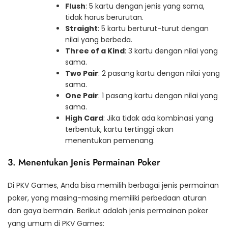
Flush
: 5 kartu dengan jenis yang sama,
tidak harus berurutan.
Straight
: 5 kartu berturut-turut dengan
nilai yang berbeda.
Three of a Kind
: 3 kartu dengan nilai yang
sama.
Two Pair
: 2 pasang kartu dengan nilai yang
sama.
One Pair
: 1 pasang kartu dengan nilai yang
sama.
High Card
: Jika tidak ada kombinasi yang
terbentuk, kartu tertinggi akan
menentukan pemenang.
3. Menentukan Jenis Permainan Poker
Di PKV Games, Anda bisa memilih berbagai jenis permainan
poker, yang masing-masing memiliki perbedaan aturan
dan gaya bermain. Berikut adalah jenis permainan poker
yang umum di PKV Games: