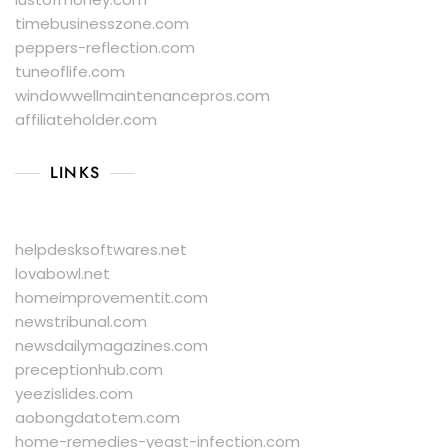
timebusinesszone.com
peppers-reflection.com
tuneoflife.com
windowwellmaintenancepros.com
affiliateholder.com
LINKS
helpdesksoftwares.net
lovabowl.net
homeimprovementit.com
newstribunal.com
newsdailymagazines.com
preceptionhub.com
yeezislides.com
aobongdatotem.com
home-remedies-yeast-infection.com