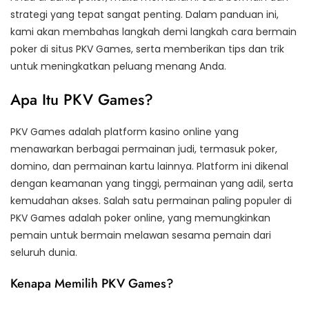
strategi yang tepat sangat penting. Dalam panduan ini,
kami akan membahas langkah demi langkah cara bermain
poker di situs PKV Games, serta memberikan tips dan trik
untuk meningkatkan peluang menang Anda.
Apa Itu PKV Games?
PKV Games adalah platform kasino online yang
menawarkan berbagai permainan judi, termasuk poker,
domino, dan permainan kartu lainnya. Platform ini dikenal
dengan keamanan yang tinggi, permainan yang adil, serta
kemudahan akses. Salah satu permainan paling populer di
PKV Games adalah poker online, yang memungkinkan
pemain untuk bermain melawan sesama pemain dari
seluruh dunia.
Kenapa Memilih PKV Games?