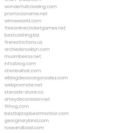
wonderfultraveling.com
promocioname.net
wimaxworld.com
freeonlinecricketgames.net
bestcashing.biz
firerestrictions.us
archiesbrooklyn.com
muambeiros.net
infozblog.com
chonbaihat.com
elblogdeoscargonzalez.com
webpromote.net
steroids-store.co
arteydecoracion.net
fithog.com
bestlaptopbestmonitor.com
georginaryland.com
roseandbasil.com