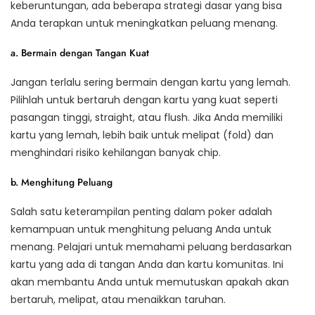
keberuntungan, ada beberapa strategi dasar yang bisa
Anda terapkan untuk meningkatkan peluang menang.
a. Bermain dengan Tangan Kuat
Jangan terlalu sering bermain dengan kartu yang lemah.
Pilihlah untuk bertaruh dengan kartu yang kuat seperti
pasangan tinggi, straight, atau flush. Jika Anda memiliki
kartu yang lemah, lebih baik untuk melipat (fold) dan
menghindari risiko kehilangan banyak chip.
b. Menghitung Peluang
Salah satu keterampilan penting dalam poker adalah
kemampuan untuk menghitung peluang Anda untuk
menang. Pelajari untuk memahami peluang berdasarkan
kartu yang ada di tangan Anda dan kartu komunitas. Ini
akan membantu Anda untuk memutuskan apakah akan
bertaruh, melipat, atau menaikkan taruhan.